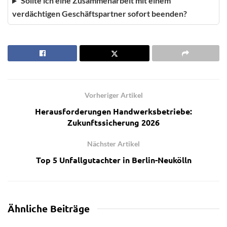
Sollte ich eine Zusammenarbeit mit einem
verdächtigen Geschäftspartner sofort beenden?
Vorheriger Artikel
Herausforderungen Handwerksbetriebe:
Zukunftssicherung 2026
Nächster Artikel
Top 5 Unfallgutachter in Berlin-Neukölln
Ähnliche
Beiträge