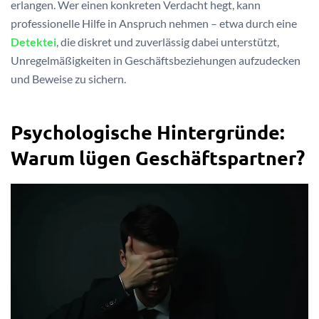
erlangen. Wer einen konkreten Verdacht hegt, kann
professionelle Hilfe in Anspruch nehmen – etwa durch eine
Detektei
, die diskret und zuverlässig dabei unterstützt,
Unregelmäßigkeiten in Geschäftsbeziehungen aufzudecken
und Beweise zu sichern.
Psychologische Hintergründe:
Warum lügen Geschäftspartner?