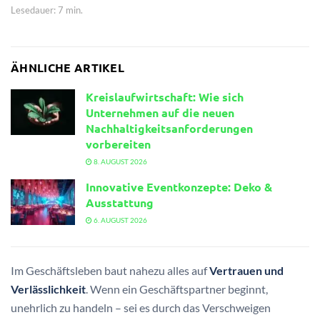
Lesedauer: 7 min.
ÄHNLICHE ARTIKEL
Kreislaufwirtschaft: Wie sich
Unternehmen auf die neuen
Nachhaltigkeitsanforderungen
vorbereiten
8. AUGUST 2026
Innovative Eventkonzepte: Deko &
Ausstattung
6. AUGUST 2026
Im Geschäftsleben baut nahezu alles auf
Vertrauen und
Verlässlichkeit
. Wenn ein Geschäftspartner beginnt,
unehrlich zu handeln – sei es durch das Verschweigen