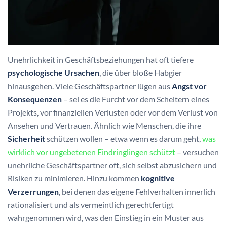
Unehrlichkeit in Geschäftsbeziehungen hat oft tiefere
psychologische Ursachen
, die über bloße Habgier
hinausgehen. Viele Geschäftspartner lügen aus
Angst vor
Konsequenzen
– sei es die Furcht vor dem Scheitern eines
Projekts, vor finanziellen Verlusten oder vor dem Verlust von
Ansehen und Vertrauen. Ähnlich wie Menschen, die ihre
Sicherheit
schützen wollen – etwa wenn es darum geht,
was
wirklich vor ungebetenen Eindringlingen schützt
– versuchen
unehrliche Geschäftspartner oft, sich selbst abzusichern und
Risiken zu minimieren. Hinzu kommen
kognitive
Verzerrungen
, bei denen das eigene Fehlverhalten innerlich
rationalisiert und als vermeintlich gerechtfertigt
wahrgenommen wird, was den Einstieg in ein Muster aus