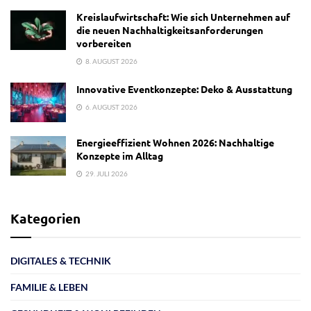
Kreislaufwirtschaft: Wie sich Unternehmen auf
die neuen Nachhaltigkeitsanforderungen
vorbereiten
8. AUGUST 2026
Innovative Eventkonzepte: Deko & Ausstattung
6. AUGUST 2026
Energieeffizient Wohnen 2026: Nachhaltige
Konzepte im Alltag
29. JULI 2026
Kategorien
DIGITALES & TECHNIK
FAMILIE & LEBEN