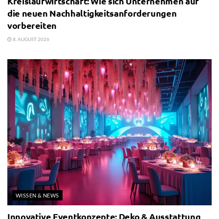
Kreislaufwirtschaft: Wie sich Unternehmen auf
die neuen Nachhaltigkeitsanforderungen
vorbereiten
8. AUGUST 2026
WISSEN & NEWS
Innovative Eventkonzepte: Deko & Ausstattung