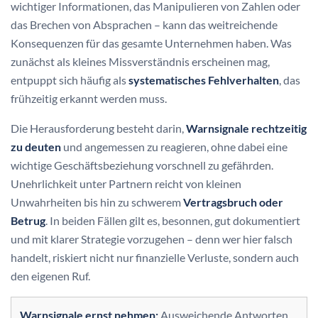
wichtiger Informationen, das Manipulieren von Zahlen oder
das Brechen von Absprachen – kann das weitreichende
Konsequenzen für das gesamte Unternehmen haben. Was
zunächst als kleines Missverständnis erscheinen mag,
entpuppt sich häufig als
systematisches Fehlverhalten
, das
frühzeitig erkannt werden muss.
Die Herausforderung besteht darin,
Warnsignale rechtzeitig
zu deuten
und angemessen zu reagieren, ohne dabei eine
wichtige Geschäftsbeziehung vorschnell zu gefährden.
Unehrlichkeit unter Partnern reicht von kleinen
Unwahrheiten bis hin zu schwerem
Vertragsbruch oder
Betrug
. In beiden Fällen gilt es, besonnen, gut dokumentiert
und mit klarer Strategie vorzugehen – denn wer hier falsch
handelt, riskiert nicht nur finanzielle Verluste, sondern auch
den eigenen Ruf.
Warnsignale ernst nehmen:
Ausweichende Antworten,