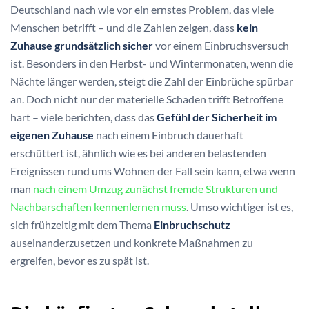
Deutschland nach wie vor ein ernstes Problem, das viele
Menschen betrifft – und die Zahlen zeigen, dass
kein
Zuhause grundsätzlich sicher
vor einem Einbruchsversuch
ist. Besonders in den Herbst- und Wintermonaten, wenn die
Nächte länger werden, steigt die Zahl der Einbrüche spürbar
an. Doch nicht nur der materielle Schaden trifft Betroffene
hart – viele berichten, dass das
Gefühl der Sicherheit im
eigenen Zuhause
nach einem Einbruch dauerhaft
erschüttert ist, ähnlich wie es bei anderen belastenden
Ereignissen rund ums Wohnen der Fall sein kann, etwa wenn
man
nach einem Umzug zunächst fremde Strukturen und
Nachbarschaften kennenlernen muss
. Umso wichtiger ist es,
sich frühzeitig mit dem Thema
Einbruchschutz
auseinanderzusetzen und konkrete Maßnahmen zu
ergreifen, bevor es zu spät ist.