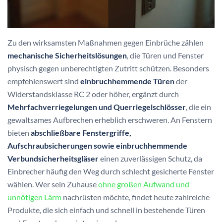
Zu den wirksamsten Maßnahmen gegen Einbrüche zählen
mechanische Sicherheitslösungen
, die Türen und Fenster
physisch gegen unberechtigten Zutritt schützen. Besonders
empfehlenswert sind
einbruchhemmende Türen
der
Widerstandsklasse RC 2 oder höher, ergänzt durch
Mehrfachverriegelungen und Querriegelschlösser
, die ein
gewaltsames Aufbrechen erheblich erschweren. An Fenstern
bieten
abschließbare Fenstergriffe,
Aufschraubsicherungen sowie einbruchhemmende
Verbundsicherheitsgläser
einen zuverlässigen Schutz, da
Einbrecher häufig den Weg durch schlecht gesicherte Fenster
wählen. Wer sein Zuhause
ohne großen Aufwand und
unnötigen Lärm
nachrüsten möchte, findet heute zahlreiche
Produkte, die sich einfach und schnell in bestehende Türen