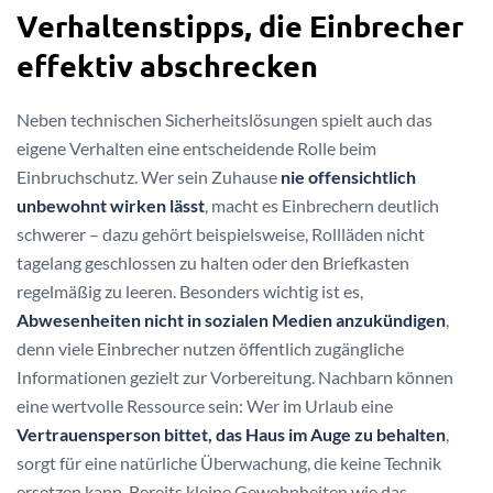
Verhaltenstipps, die Einbrecher
effektiv abschrecken
Neben technischen Sicherheitslösungen spielt auch das
eigene Verhalten eine entscheidende Rolle beim
Einbruchschutz. Wer sein Zuhause
nie offensichtlich
unbewohnt wirken lässt
, macht es Einbrechern deutlich
schwerer – dazu gehört beispielsweise, Rollläden nicht
tagelang geschlossen zu halten oder den Briefkasten
regelmäßig zu leeren. Besonders wichtig ist es,
Abwesenheiten nicht in sozialen Medien anzukündigen
,
denn viele Einbrecher nutzen öffentlich zugängliche
Informationen gezielt zur Vorbereitung. Nachbarn können
eine wertvolle Ressource sein: Wer im Urlaub eine
Vertrauensperson bittet, das Haus im Auge zu behalten
,
sorgt für eine natürliche Überwachung, die keine Technik
ersetzen kann. Bereits kleine Gewohnheiten wie das