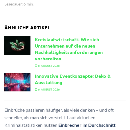
Lesedauer: 6 min.
ÄHNLICHE ARTIKEL
Kreislaufwirtschaft: Wie sich
Unternehmen auf die neuen
Nachhaltigkeitsanforderungen
vorbereiten
8. AUGUST 2026
Innovative Eventkonzepte: Deko &
Ausstattung
6. AUGUST 2026
Einbrüche passieren häufiger, als viele denken – und oft
schneller, als man sich vorstellt. Laut aktuellen
Kriminalstatistiken nutzen
Einbrecher im Durchschnitt