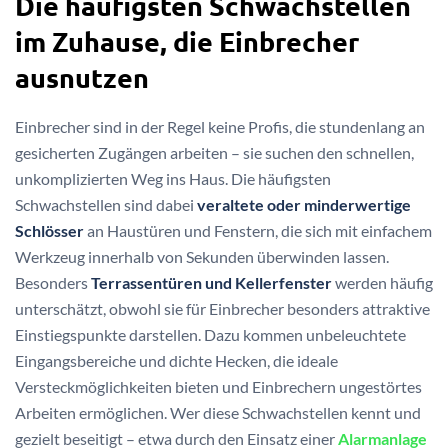
Die häufigsten Schwachstellen
im Zuhause, die Einbrecher
ausnutzen
Einbrecher sind in der Regel keine Profis, die stundenlang an
gesicherten Zugängen arbeiten – sie suchen den schnellen,
unkomplizierten Weg ins Haus. Die häufigsten
Schwachstellen sind dabei
veraltete oder minderwertige
Schlösser
an Haustüren und Fenstern, die sich mit einfachem
Werkzeug innerhalb von Sekunden überwinden lassen.
Besonders
Terrassentüren und Kellerfenster
werden häufig
unterschätzt, obwohl sie für Einbrecher besonders attraktive
Einstiegspunkte darstellen. Dazu kommen unbeleuchtete
Eingangsbereiche und dichte Hecken, die ideale
Versteckmöglichkeiten bieten und Einbrechern ungestörtes
Arbeiten ermöglichen. Wer diese Schwachstellen kennt und
gezielt beseitigt – etwa durch den Einsatz einer
Alarmanlage