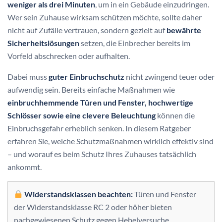
weniger als drei Minuten
, um in ein Gebäude einzudringen.
Wer sein Zuhause wirksam schützen möchte, sollte daher
nicht auf Zufälle vertrauen, sondern gezielt auf
bewährte
Sicherheitslösungen
setzen, die Einbrecher bereits im
Vorfeld abschrecken oder aufhalten.
Dabei muss
guter Einbruchschutz
nicht zwingend teuer oder
aufwendig sein. Bereits einfache Maßnahmen wie
einbruchhemmende Türen und Fenster, hochwertige
Schlösser sowie eine clevere Beleuchtung
können die
Einbruchsgefahr erheblich senken. In diesem Ratgeber
erfahren Sie, welche Schutzmaßnahmen wirklich effektiv sind
– und worauf es beim Schutz Ihres Zuhauses tatsächlich
ankommt.
Widerstandsklassen beachten:
Türen und Fenster
der Widerstandsklasse RC 2 oder höher bieten
nachgewiesenen Schutz gegen Hebelversuche.