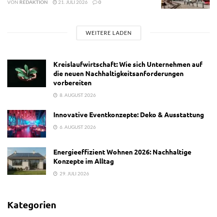
VON
REDAKTION
21. JULI 2026
0
WEITERE LADEN
Kreislaufwirtschaft: Wie sich Unternehmen auf
die neuen Nachhaltigkeitsanforderungen
vorbereiten
8. AUGUST 2026
Innovative Eventkonzepte: Deko & Ausstattung
6. AUGUST 2026
Energieeffizient Wohnen 2026: Nachhaltige
Konzepte im Alltag
29. JULI 2026
Kategorien