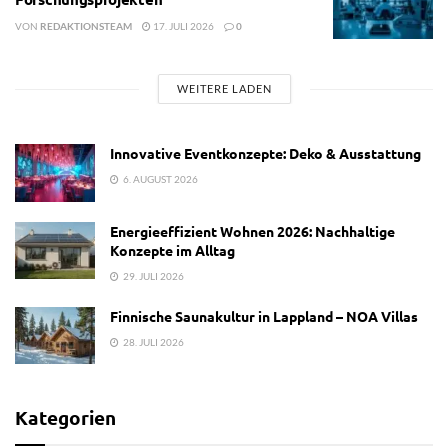
VON
REDAKTIONSTEAM
17. JULI 2026
0
WEITERE LADEN
Innovative Eventkonzepte: Deko & Ausstattung
6. AUGUST 2026
Energieeffizient Wohnen 2026: Nachhaltige
Konzepte im Alltag
29. JULI 2026
Finnische Saunakultur in Lappland – NOA Villas
28. JULI 2026
Kategorien