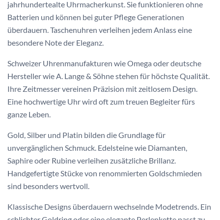
jahrhundertealte Uhrmacherkunst. Sie funktionieren ohne
Batterien und können bei guter Pflege Generationen
überdauern. Taschenuhren verleihen jedem Anlass eine
besondere Note der Eleganz.
Schweizer Uhrenmanufakturen wie Omega oder deutsche
Hersteller wie A. Lange & Söhne stehen für höchste Qualität.
Ihre Zeitmesser vereinen Präzision mit zeitlosem Design.
Eine hochwertige Uhr wird oft zum treuen Begleiter fürs
ganze Leben.
Gold, Silber und Platin bilden die Grundlage für
unvergänglichen Schmuck. Edelsteine wie Diamanten,
Saphire oder Rubine verleihen zusätzliche Brillanz.
Handgefertigte Stücke von renommierten Goldschmieden
sind besonders wertvoll.
Klassische Designs überdauern wechselnde Modetrends. Ein
schlichter Goldring oder eine elegante Perlenkette passt zu