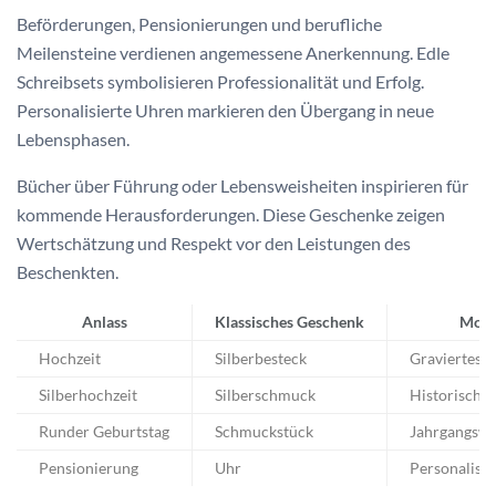
Beförderungen, Pensionierungen und berufliche
Meilensteine verdienen angemessene Anerkennung. Edle
Schreibsets symbolisieren Professionalität und Erfolg.
Personalisierte Uhren markieren den Übergang in neue
Lebensphasen.
Bücher über Führung oder Lebensweisheiten inspirieren für
kommende Herausforderungen. Diese Geschenke zeigen
Wertschätzung und Respekt vor den Leistungen des
Beschenkten.
Anlass
Klassisches Geschenk
Mode
Hochzeit
Silberbesteck
Graviertes S
Silberhochzeit
Silberschmuck
Historische
Runder Geburtstag
Schmuckstück
Jahrgangswe
Pensionierung
Uhr
Personalisie