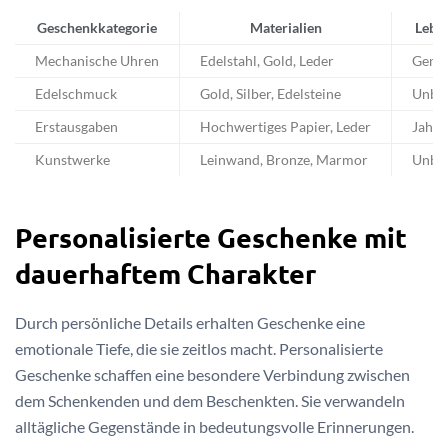
Geschenkkategorie
Materialien
Lebe
Mechanische Uhren
Edelstahl, Gold, Leder
Gener
Edelschmuck
Gold, Silber, Edelsteine
Unbeg
Erstausgaben
Hochwertiges Papier, Leder
Jahrh
Kunstwerke
Leinwand, Bronze, Marmor
Unbeg
Personalisierte Geschenke mit
dauerhaftem Charakter
Durch persönliche Details erhalten Geschenke eine
emotionale Tiefe, die sie zeitlos macht. Personalisierte
Geschenke schaffen eine besondere Verbindung zwischen
dem Schenkenden und dem Beschenkten. Sie verwandeln
alltägliche Gegenstände in bedeutungsvolle Erinnerungen.