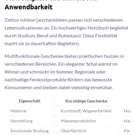
Anwendbarkeit
Zeitlos schöne Geschenkideen passen sich verschiedenen
Lebenssituationen an. Ein hochwertiges Notizbuch begleitet
durch Studium, Beruf und Ruhestand. Diese Flexibilität
macht sie zu dauerhaften Begleitern.
Multifunktionale Geschenke bieten praktischen Nutzen in
verschiedenen Bereichen. Ein eleganter Schal wärmt im
Winter und schmückt im Sommer. Regionale oder
nachhaltige Feinkostprodukte fördern das bewusste
Konsumieren und bleiben dabei vielseitig einsetzbar.
Eigenschaft
Kurzlebige Geschenke
L
Material
Kunststoff, Wegwerfartikel
Hochw
Herstellung
Massenproduktion
Handw
Emotionale Bindung
Oberflächlich
Persö