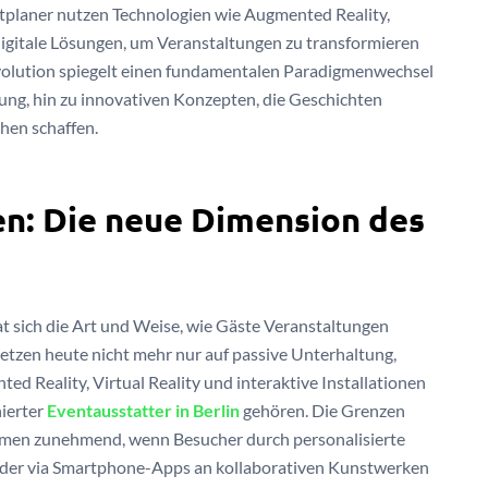
tplaner nutzen Technologien wie Augmented Reality,
digitale Lösungen, um Veranstaltungen zu transformieren
volution spiegelt einen fundamentalen Paradigmenwechsel
ung, hin zu innovativen Konzepten, die Geschichten
hen schaffen.
en: Die neue Dimension des
t sich die Art und Weise, wie Gäste Veranstaltungen
etzen heute nicht mehr nur auf passive Unterhaltung,
d Reality, Virtual Reality und interaktive Installationen
nierter
Eventausstatter in Berlin
gehören. Die Grenzen
mmen zunehmend, wenn Besucher durch personalisierte
oder via Smartphone-Apps an kollaborativen Kunstwerken