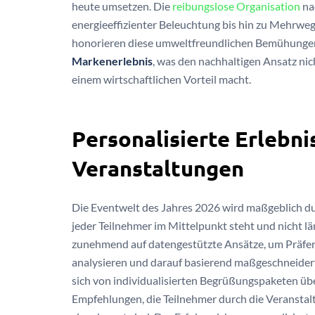
heute umsetzen. Die
reibungslose Organisation
na
energieeffizienter Beleuchtung bis hin zu Mehrwe
honorieren diese umweltfreundlichen Bemühunge
Markenerlebnis
, was den nachhaltigen Ansatz nic
einem wirtschaftlichen Vorteil macht.
Personalisierte Erlebn
Veranstaltungen
Die Eventwelt des Jahres 2026 wird maßgeblich d
jeder Teilnehmer im Mittelpunkt steht und nicht lä
zunehmend auf datengestützte Ansätze, um Präfer
analysieren und darauf basierend maßgeschneidert
sich von individualisierten Begrüßungspaketen üb
Empfehlungen, die Teilnehmer durch die Veranstalt