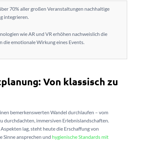
ber 70% aller großen Veranstaltungen nachhaltige
g integrieren.
nologien wie AR und VR erhöhen nachweislich die
n die emotionale Wirkung eines Events.
planung: Von klassisch zu
 einen bemerkenswerten Wandel durchlaufen – vom
zu durchdachten, immersiven Erlebnislandschaften.
Aspekten lag, steht heute die Erschaffung von
lle Sinne ansprechen und
hygienische Standards mit