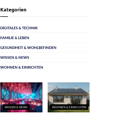
Kategorien
DIGITALES & TECHNIK
FAMILIE & LEBEN
GESUNDHEIT & WOHLBEFINDEN
WISSEN & NEWS
WOHNEN & EINRICHTEN
WISSEN & NEWS
WOHNEN & EINRICHTEN