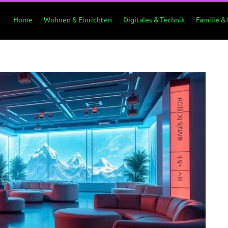
Home
Wohnen & Einrichten
Digitales & Technik
Familie &