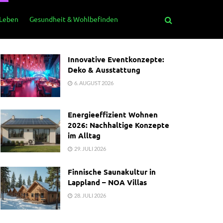
 Leben
Gesundheit & Wohlbefinden
Innovative Eventkonzepte:
Deko & Ausstattung
6. AUGUST 2026
Energieeffizient Wohnen
2026: Nachhaltige Konzepte
im Alltag
29. JULI 2026
Finnische Saunakultur in
Lappland – NOA Villas
28. JULI 2026