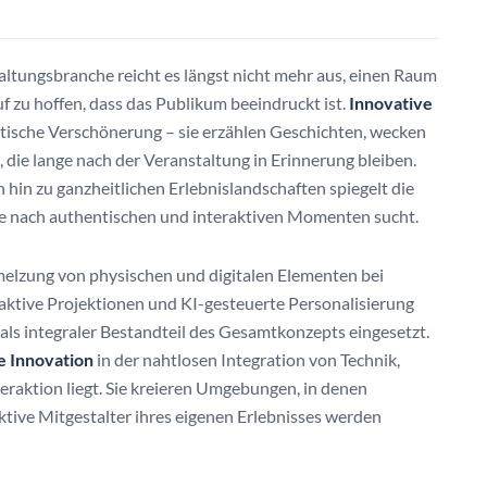
altungsbranche reicht es längst nicht mehr aus, einen Raum
 zu hoffen, dass das Publikum beeindruckt ist.
Innovative
etische Verschönerung – sie erzählen Geschichten, wecken
 die lange nach der Veranstaltung in Erinnerung bleiben.
in zu ganzheitlichen Erlebnislandschaften spiegelt die
e nach authentischen und interaktiven Momenten sucht.
melzung von physischen und digitalen Elementen bei
aktive Projektionen und KI-gesteuerte Personalisierung
ls integraler Bestandteil des Gesamtkonzepts eingesetzt.
 Innovation
in der nahtlosen Integration von Technik,
eraktion liegt. Sie kreieren Umgebungen, in denen
ktive Mitgestalter ihres eigenen Erlebnisses werden