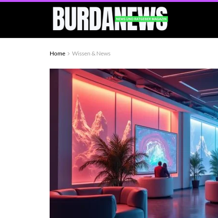
Home
Wissen & News