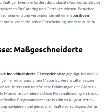
chhaltiger Events erfordert durchdachte Konzepte, die von
gsystemen für Catering und Getränke reichen. Besucher
n zunehmend und verbinden sie mit einem
positiven
ht nur zu einer ethischen Entscheidung, sondern auch zu
isse: Maßgeschneiderte
urch
individualisierte Gästeerlebnisse
geprägt, bei denen
nger Teil einer anonymen Masse ist. Veranstalter setzen
enzen, Interessen und frühere Erfahrungen der Gäste zu
e Momente zu kreieren. Diese Personalisierung erstreckt
er flexible Programmelemente bis hin zu KI-gestützten
ung navigieren und genau die Inhalte vorschlagen, die für