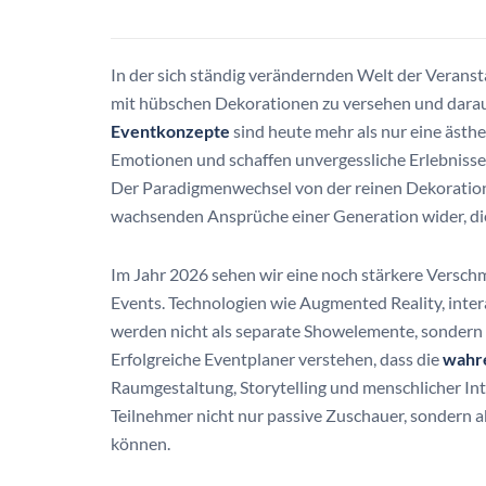
In der sich ständig verändernden Welt der Veranst
mit hübschen Dekorationen zu versehen und darauf
Eventkonzepte
sind heute mehr als nur eine ästh
Emotionen und schaffen unvergessliche Erlebnisse,
Der Paradigmenwechsel von der reinen Dekoration h
wachsenden Ansprüche einer Generation wider, di
Im Jahr 2026 sehen wir eine noch stärkere Versch
Events. Technologien wie Augmented Reality, inter
werden nicht als separate Showelemente, sondern a
Erfolgreiche Eventplaner verstehen, dass die
wahre
Raumgestaltung, Storytelling und menschlicher Int
Teilnehmer nicht nur passive Zuschauer, sondern a
können.