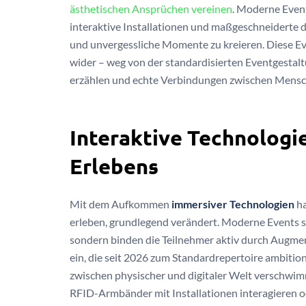
ästhetischen Ansprüchen vereinen
. Moderne Even
interaktive Installationen und maßgeschneiderte 
und unvergessliche Momente zu kreieren. Diese E
wider – weg von der standardisierten Eventgestalt
erzählen und echte Verbindungen zwischen Mensc
Interaktive Technologi
Erlebens
Mit dem Aufkommen
immersiver Technologien
ha
erleben, grundlegend verändert. Moderne Events s
sondern binden die Teilnehmer aktiv durch Augmente
ein, die seit 2026 zum Standardrepertoire ambitio
zwischen physischer und digitaler Welt verschwi
RFID-Armbänder mit Installationen interagieren 