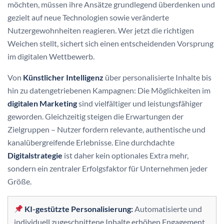
möchten, müssen ihre Ansätze grundlegend überdenken und
gezielt auf neue Technologien sowie veränderte
Nutzergewohnheiten reagieren. Wer jetzt die richtigen
Weichen stellt, sichert sich einen entscheidenden Vorsprung
im digitalen Wettbewerb.
Von
Künstlicher Intelligenz
über personalisierte Inhalte bis
hin zu datengetriebenen Kampagnen: Die Möglichkeiten im
digitalen Marketing
sind vielfältiger und leistungsfähiger
geworden. Gleichzeitig steigen die Erwartungen der
Zielgruppen – Nutzer fordern relevante, authentische und
kanalübergreifende Erlebnisse. Eine durchdachte
Digitalstrategie
ist daher kein optionales Extra mehr,
sondern ein zentraler Erfolgsfaktor für Unternehmen jeder
Größe.
KI-gestützte Personalisierung:
Automatisierte und
individuell zugeschnittene Inhalte erhöhen Engagement