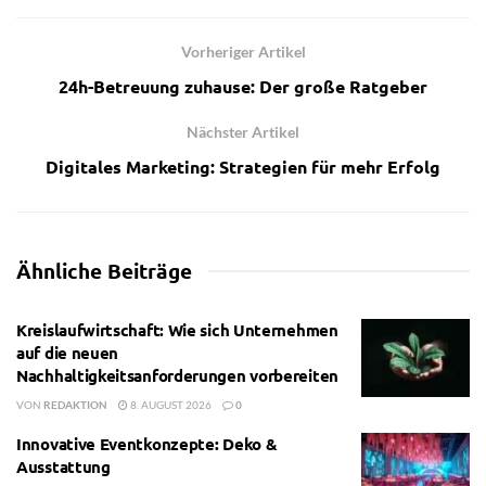
Vorheriger Artikel
24h-Betreuung zuhause: Der große Ratgeber
Nächster Artikel
Digitales Marketing: Strategien für mehr Erfolg
Ähnliche
Beiträge
Kreislaufwirtschaft: Wie sich Unternehmen
auf die neuen
Nachhaltigkeitsanforderungen vorbereiten
VON
REDAKTION
8. AUGUST 2026
0
Innovative Eventkonzepte: Deko &
Ausstattung