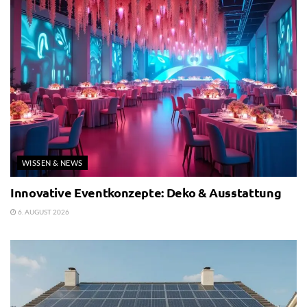
WISSEN & NEWS
Innovative Eventkonzepte: Deko & Ausstattung
6. AUGUST 2026