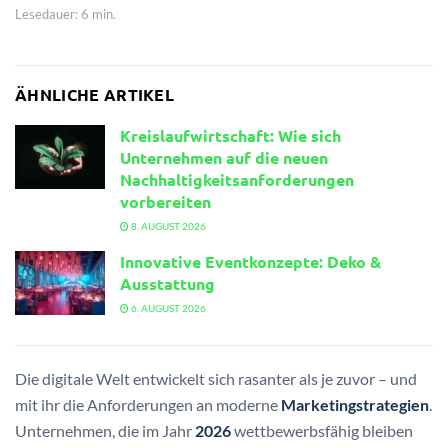
Lesedauer: 6 min.
ÄHNLICHE ARTIKEL
Kreislaufwirtschaft: Wie sich
Unternehmen auf die neuen
Nachhaltigkeitsanforderungen
vorbereiten
8. AUGUST 2026
Innovative Eventkonzepte: Deko &
Ausstattung
6. AUGUST 2026
Die digitale Welt entwickelt sich rasanter als je zuvor – und
mit ihr die Anforderungen an moderne
Marketingstrategien
.
Unternehmen, die im Jahr
2026
wettbewerbsfähig bleiben