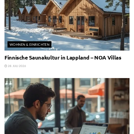
WOHNEN & EINRICHTEN
Finnische Saunakultur in Lappland – NOA Villas
28. JULI 2026