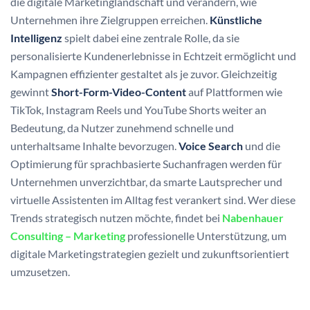
die digitale Marketinglandschaft und verändern, wie
Unternehmen ihre Zielgruppen erreichen.
Künstliche
Intelligenz
spielt dabei eine zentrale Rolle, da sie
personalisierte Kundenerlebnisse in Echtzeit ermöglicht und
Kampagnen effizienter gestaltet als je zuvor. Gleichzeitig
gewinnt
Short-Form-Video-Content
auf Plattformen wie
TikTok, Instagram Reels und YouTube Shorts weiter an
Bedeutung, da Nutzer zunehmend schnelle und
unterhaltsame Inhalte bevorzugen.
Voice Search
und die
Optimierung für sprachbasierte Suchanfragen werden für
Unternehmen unverzichtbar, da smarte Lautsprecher und
virtuelle Assistenten im Alltag fest verankert sind. Wer diese
Trends strategisch nutzen möchte, findet bei
Nabenhauer
Consulting – Marketing
professionelle Unterstützung, um
digitale Marketingstrategien gezielt und zukunftsorientiert
umzusetzen.