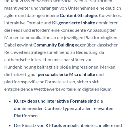
Im Jahr 2026 entwickeln sich Social-Media-Plattformen
rasant weiter und verlangen von Unternehmen eine deutlich
agilere und datengetriebene
Content-Strategie
. Kurzvideos,
interaktive Formate und
KI-generierte Inhalte
dominieren
die Feeds und erfordern eine konsequente Anpassung der
Markenkommunikation an die jeweiligen Plattformlogiken.
Dabei gewinnt
Community Building
gegenüber klassischer
Reichweitenstrategie zunehmend an Bedeutung, da
authentische Interaktion messbar stärker zur
Kundenbindung beiträgt als bloße Impressionen. Marken,
die frühzeitig auf
personalisierte Microinhalte
und
plattformspezifische Formate setzen, sichern sich
entscheidende Wettbewerbsvorteile im digitalen Raum.
Kurzvideos und interaktive Formate
sind die
dominierenden Content-Typen auf allen relevanten
Plattformen.
Der Einsatz von
KI-Tools
ermöglicht eine schnellere und