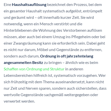
Eine
Haushaltsauflösung
bezeichnet den Prozess, bei dem
ein gesamter Haushalt systematisch aufgelöst, entrümpelt
und geräumt wird – oft innerhalb kurzer Zeit. Sie wird
notwendig, wenn ein Mensch verstirbt und die
Hinterbliebenen die Wohnung des Verstorbenen auflösen
müssen, aber auch bei einem Umzug ins Pflegeheim oder bei
einer Zwangsräumung kann sie erforderlich sein. Dabei geht
es nicht nur darum, Möbel und Gegenstände zu entfernen,
sondern auch darum,
Ordnung in oft jahrzehntelang
angesammelten Besitz
zu bringen – ähnlich wie es beim
Schaffen von Ordnung und Struktur
in anderen
Lebensbereichen hilfreich ist, systematisch vorzugehen. Wer
sich frühzeitig mit dem Thema auseinandersetzt, kann nicht
nur Zeit und Nerven sparen, sondern auch sicherstellen, dass
wertvolle Gegenstände sachgemäß weitergegeben oder
verwertet werden.