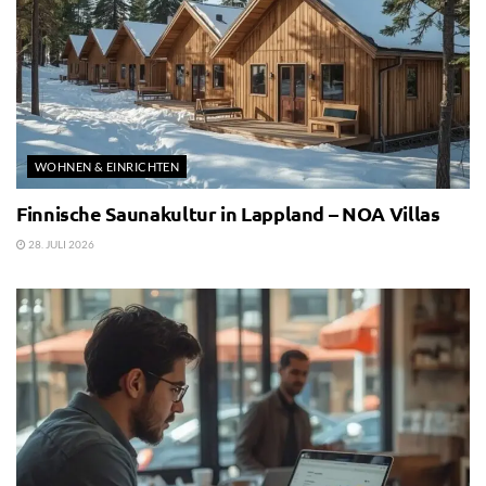
WOHNEN & EINRICHTEN
Finnische Saunakultur in Lappland – NOA Villas
28. JULI 2026