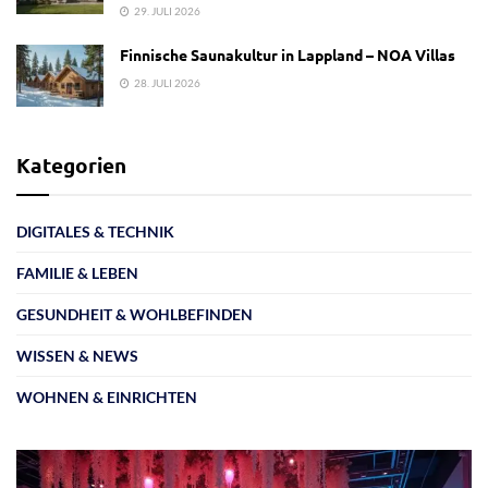
29. JULI 2026
Finnische Saunakultur in Lappland – NOA Villas
28. JULI 2026
Kategorien
DIGITALES & TECHNIK
FAMILIE & LEBEN
GESUNDHEIT & WOHLBEFINDEN
WISSEN & NEWS
WOHNEN & EINRICHTEN