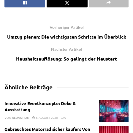
Vorheriger Artikel
Umzug planen: Die wichtigsten Schritte im Überblick
Nächster Artikel
Haushaltsauflösung: So gelingt der Neustart
Ähnliche
Beiträge
Innovative Eventkonzepte: Deko &
Ausstattung
VON
REDAKTION
6. AUGUST 2026
0
Gebrauchtes Motorrad sicher kaufen: Von