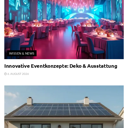
WISSEN & NEWS
Innovative Eventkonzepte: Deko & Ausstattung
6. AUGUST 2026