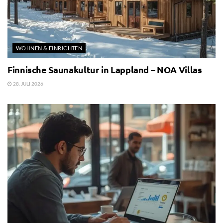
WOHNEN & EINRICHTEN
Finnische Saunakultur in Lappland – NOA Villas
28. JULI 2026