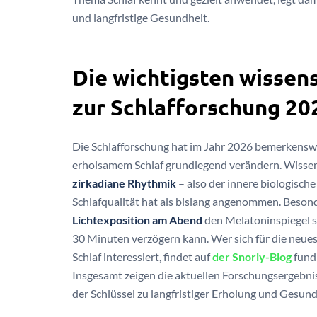
und langfristige Gesundheit.
Die wichtigsten wissen
zur Schlafforschung 20
Die Schlafforschung hat im Jahr 2026 bemerkenswer
erholsamem Schlaf grundlegend verändern. Wissen
zirkadiane Rhythmik
– also der innere biologische
Schlafqualität hat als bislang angenommen. Besonde
Lichtexposition am Abend
den Melatoninspiegel si
30 Minuten verzögern kann. Wer sich für die neu
Schlaf interessiert, findet auf
der Snorly-Blog
fundi
Insgesamt zeigen die aktuellen Forschungsergebnis
der Schlüssel zu langfristiger Erholung und Gesund