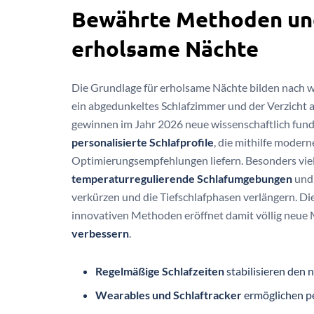
Bewährte Methoden und
erholsame Nächte
Die Grundlage für erholsame Nächte bilden nach
ein abgedunkeltes Schlafzimmer und der Verzicht 
gewinnen im Jahr 2026 neue wissenschaftlich fun
personalisierte Schlafprofile
, die mithilfe moder
Optimierungsempfehlungen liefern. Besonders vie
temperaturregulierende Schlafumgebungen
und 
verkürzen und die Tiefschlafphasen verlängern. D
innovativen Methoden eröffnet damit völlig neue 
verbessern
.
Regelmäßige Schlafzeiten
stabilisieren den
Wearables und Schlaftracker
ermöglichen pe