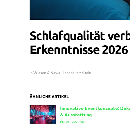
Schlafqualität ver
Erkenntnisse 2026
in
Wissen & News
Lesedauer: 6 min.
ÄHNLICHE ARTIKEL
Innovative Eventkonzepte: Dek
& Ausstattung
6. AUGUST 2026