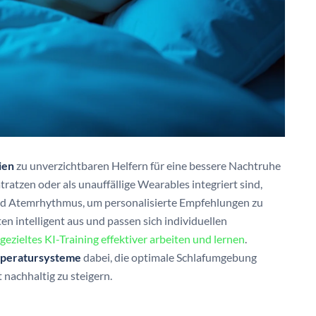
ien
zu unverzichtbaren Helfern für eine bessere Nachtruhe
tratzen oder als unauffällige Wearables integriert sind,
und Atemrhythmus, um personalisierte Empfehlungen zu
n intelligent aus und passen sich individuellen
gezieltes KI-Training effektiver arbeiten und lernen
.
emperatursysteme
dabei, die optimale Schlafumgebung
 nachhaltig zu steigern.