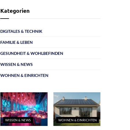
Kategorien
DIGITALES & TECHNIK
FAMILIE & LEBEN
GESUNDHEIT & WOHLBEFINDEN
WISSEN & NEWS
WOHNEN & EINRICHTEN
WISSEN & NEWS
WOHNEN & EINRICHTEN