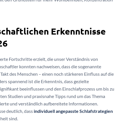
schaftlichen Erkenntnisse
26
te Fortschritte erzielt, die unser Verständnis von
schaftler konnten nachweisen, dass die sogenannte
 Takt des Menschen – einen noch stärkeren Einfluss auf die
rs spannend ist die Erkenntnis, dass gezielte
gnifikant beeinflussen und den Einschlafprozess um bis zu
esten Studien und praxisnahe Tipps rund um das Thema
erte und verständlich aufbereitete Informationen.
se deutlich, dass
individuell angepasste Schlafstrategien
heit sind.