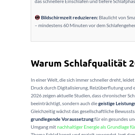
das schnellere Einschlafen und tiefere Schlafpha
Bildschirmzeit reduzieren:
Blaulicht von Sm
– mindestens 60 Minuten vor dem Schlafengehe
Warum Schlafqualität 20
In einer Welt, die sich immer schneller dreht, leidet
Druck durch Digitalisierung, Reizüberflutung und 
2026 zeigen aktuelle Studien, dass chronischer Sc
beeinträchtigt, sondern auch die
geistige Leistung
Gleichzeitig wächst das gesellschaftliche Bewussts
grundlegende Voraussetzung
für ein gesundes un
Umgang mit
nachhaltiger Energie als Grundlage fü
Thema Schlaf kennt und gezielt anwendet, legt da