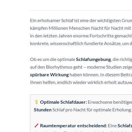
Ein erholsamer Schlaf ist eine der wichtigsten Gru
kämpfen Millionen Menschen Nacht für Nacht mit
in den letzten Jahren enorme Fortschritte gemacht
konkrete, wissenschaftlich fundierte Ansätze, um 
Ob es um die optimale
Schlafumgebung
, die rich
auf den Biorhythmus geht – moderne Studien zeigen
spürbare Wirkung
haben können. In diesem Beitrag
Ihnen helfen, endlich wieder wirklich erholt aufzu
Optimale Schlafdauer:
Erwachsene benötigen
Stunden
Schlaf pro Nacht für optimale Erholung.
Raumtemperatur entscheidend:
Eine
Schlaf