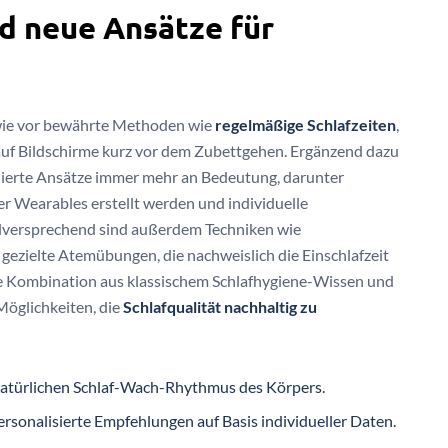
 neue Ansätze für
 wie vor bewährte Methoden wie
regelmäßige Schlafzeiten
,
auf Bildschirme kurz vor dem Zubettgehen. Ergänzend dazu
dierte Ansätze immer mehr an Bedeutung, darunter
ner Wearables erstellt werden und individuelle
lversprechend sind außerdem Techniken wie
gezielte Atemübungen, die nachweislich die Einschlafzeit
ie Kombination aus klassischem Schlafhygiene-Wissen und
Möglichkeiten, die
Schlafqualität nachhaltig zu
 natürlichen Schlaf-Wach-Rhythmus des Körpers.
rsonalisierte Empfehlungen auf Basis individueller Daten.