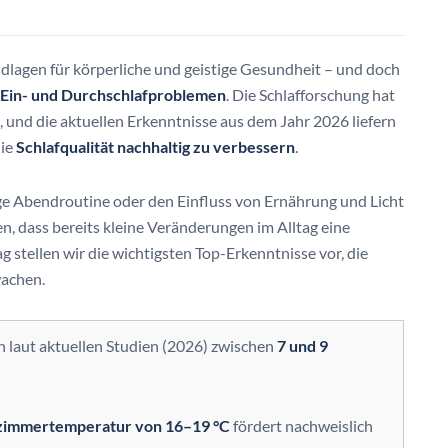
ndlagen für körperliche und geistige Gesundheit – und doch
Ein- und Durchschlafproblemen
. Die Schlafforschung hat
, und die aktuellen Erkenntnisse aus dem Jahr 2026 liefern
die
Schlafqualität nachhaltig zu verbessern
.
tige Abendroutine oder den Einfluss von Ernährung und Licht
, dass bereits kleine Veränderungen im Alltag eine
 stellen wir die wichtigsten Top-Erkenntnisse vor, die
wachen.
 laut aktuellen Studien (2026) zwischen
7 und 9
zimmertemperatur von 16–19 °C
fördert nachweislich