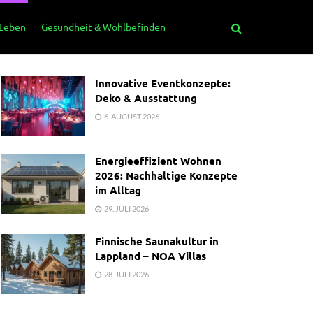
 Leben
Gesundheit & Wohlbefinden
Innovative Eventkonzepte:
Deko & Ausstattung
6. AUGUST 2026
Energieeffizient Wohnen
2026: Nachhaltige Konzepte
im Alltag
29. JULI 2026
Finnische Saunakultur in
Lappland – NOA Villas
28. JULI 2026