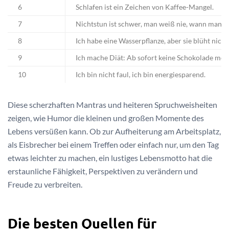
6
Schlafen ist ein Zeichen von Kaffee-Mangel.
7
Nichtstun ist schwer, man weiß nie, wann man fer
8
Ich habe eine Wasserpflanze, aber sie blüht nicht
9
Ich mache Diät: Ab sofort keine Schokolade meh
10
Ich bin nicht faul, ich bin energiesparend.
Diese scherzhaften Mantras und heiteren Spruchweisheiten
zeigen, wie Humor die kleinen und großen Momente des
Lebens versüßen kann. Ob zur Aufheiterung am Arbeitsplatz,
als Eisbrecher bei einem Treffen oder einfach nur, um den Tag
etwas leichter zu machen, ein lustiges Lebensmotto hat die
erstaunliche Fähigkeit, Perspektiven zu verändern und
Freude zu verbreiten.
Die besten Quellen für