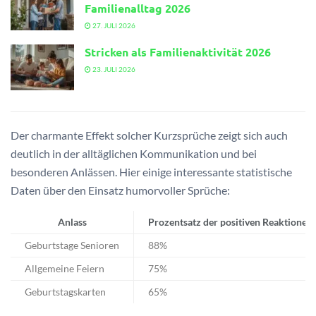
Familienalltag 2026
27. JULI 2026
Stricken als Familienaktivität 2026
23. JULI 2026
Der charmante Effekt solcher Kurzsprüche zeigt sich auch
deutlich in der alltäglichen Kommunikation und bei
besonderen Anlässen. Hier einige interessante statistische
Daten über den Einsatz humorvoller Sprüche:
Anlass
Prozentsatz der positiven Reaktionen
Geburtstage Senioren
88%
Allgemeine Feiern
75%
Geburtstagskarten
65%