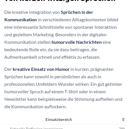
Die kreative Integration von
Sprüchen in der
Kommunikation
in verschiedenen Alltagskontexten bildet
eine interessante Schnittstelle von spontaner Interaktion
und gezieltem Marketing. Besonders in der digitalen
Kommunikation stellen
humorvolle Nachrichten
eine
bedeutende Rolle ein, da sie dazu beitragen, die
Aufmerksamkeit schnell und effektiv zu erfassen.
Der
kreative Einsatz von Humor
in kurzen, prägnanten
Sprüchen kann sowohl in persönlichen als auch in
professionellen Umfeldern Wunder wirken. Ein gut getimter
humorvoller Spruch auf einem T-Shirt oder in einem
Newsletter kann beispielsweise die Stimmung aufhellen und
die Kommunikation auflockern.
Einsatzbereich
Ein
Schnelle Reflexion inspirieren
78%