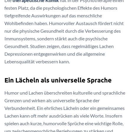
Die
therapeutische Komik
hat in der Psychotherapie einen
festen Platz, da die psychologischen Effekte des Humors
tiefgreifende Auswirkungen auf das menschliche
Wohlbefinden haben. Humorvoller Austausch fördert nicht
nur die physische Gesundheit durch die Verbesserung des
Immunsystems, sondern stärkt auch die psychische
Gesundheit. Studien zeigen, dass regelmäßiges Lachen
Depressionen entgegenwirken und die allgemeine
Lebensqualität verbessern kann.
Ein Lächeln als universelle Sprache
Humor und Lachen überschreiten kulturelle und sprachliche
Grenzen und wirken als universelle Sprache der
Verbundenheit. Ein ehrliches Lächeln oder ein gemeinsames
Lachen kann oft mehr ausdrücken als viele Worte. Insofern
spielen auch kurze, humorvolle Sprüche eine wichtige Rolle,
um zwischenmenschliche Beziehungen zu stärken und