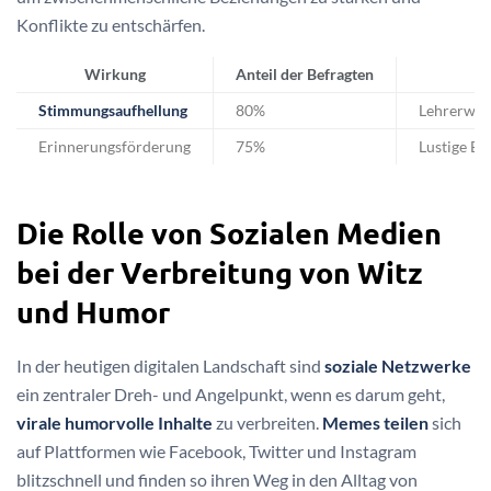
Konflikte zu entschärfen.
Wirkung
Anteil der Befragten
Stimmungsaufhellung
80%
Lehrerwit
Erinnerungsförderung
75%
Lustige Er
Die Rolle von Sozialen Medien
bei der Verbreitung von Witz
und Humor
In der heutigen digitalen Landschaft sind
soziale Netzwerke
ein zentraler Dreh- und Angelpunkt, wenn es darum geht,
virale humorvolle Inhalte
zu verbreiten.
Memes teilen
sich
auf Plattformen wie Facebook, Twitter und Instagram
blitzschnell und finden so ihren Weg in den Alltag von