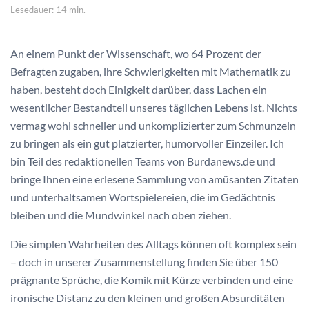
Lesedauer: 14 min.
An einem Punkt der Wissenschaft, wo 64 Prozent der
Befragten zugaben, ihre Schwierigkeiten mit Mathematik zu
haben, besteht doch Einigkeit darüber, dass Lachen ein
wesentlicher Bestandteil unseres täglichen Lebens ist. Nichts
vermag wohl schneller und unkomplizierter zum Schmunzeln
zu bringen als ein gut platzierter, humorvoller Einzeiler. Ich
bin Teil des redaktionellen Teams von Burdanews.de und
bringe Ihnen eine erlesene Sammlung von amüsanten Zitaten
und unterhaltsamen Wortspielereien, die im Gedächtnis
bleiben und die Mundwinkel nach oben ziehen.
Die simplen Wahrheiten des Alltags können oft komplex sein
– doch in unserer Zusammenstellung finden Sie über 150
prägnante Sprüche, die Komik mit Kürze verbinden und eine
ironische Distanz zu den kleinen und großen Absurditäten