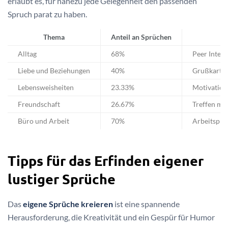
erlaubt es, für nahezu jede Gelegenheit den passenden
Spruch parat zu haben.
Thema
Anteil an Sprüchen
B
Alltag
68%
Peer Intera
Liebe und Beziehungen
40%
Grußkarten
Lebensweisheiten
23.33%
Motivation
Freundschaft
26.67%
Treffen mi
Büro und Arbeit
70%
Arbeitspla
Tipps für das Erfinden eigener
lustiger Sprüche
Das
eigene Sprüche kreieren
ist eine spannende
Herausforderung, die Kreativität und ein Gespür für Humor