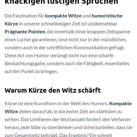
knackigen lustigen Sprüchen
Die Faszination für
kompakte Witze
und
humoristische
Kürze
in unserer schnelllebigen Zeit ist unübersehbar.
Prägnante Pointen
, die innerhalb einer knappen Zeitspanne
einen Lacher garantieren, sind nicht nur in der mündlichen,
sondern auch in der schriftlichen Kommunikation gefragt.
Diese Art von Humor verlangt nicht nur eine scharfe
Beobachtungsgabe, sondern auch die Fähigkeit, essentielles
auf den Punkt zu bringen.
Warum Kürze den Witz schärft
Kürze ist eine Kunstform in der Welt des Humors.
Kompakte
Witze
zielen darauf ab, in kürzester Zeit am stärksten zu
wirken. Das Limitieren der Wortanzahl fordert den Verfasser
heraus, jede Silbe zu überdenken und sicherzustellen, dass sie
zum Gesamtwitz beiträgt. Das Ergebnis? Ein schnell