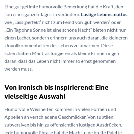
Eine gut getimte humorvolle Bemerkung hat die Kraft, den
Ton eines ganzen Tages zu verändern.
Lustige Lebensmottos
wie „Lass ‚perfekt‘ nicht zum Feind von ‚gut‘ werden“ oder
„Ein Tag ohne Sonne ist eine schöne Nacht“ bieten nicht nur
einen Lacher, sondern erinnern uns auch daran, die kleineren
Unvollkommenheiten des Lebens zu umarmen. Diese
scherzhaften Mantras fungieren als kleine Erinnerungen
daran, dass das Leben nicht immer so ernst genommen
werden muss.
Von ironisch bis inspirierend: Eine
vielseitige Auswahl
Humorvolle Weisheiten kommen in vielen Formen und
Appellen an verschiedene Geschmäcker. Von subtilen,
subversiven bis hin zu offensichtlich lustigen Ausdrücken,
jede humorvolle Phrase hat die Macht, eine breite Palette