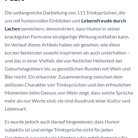
Die umfangreiche Darbietung von 111 Trinksprüchen, die
uns mit humorvollen Einblicken und
Lebensfreude durch
Lachen
bereichern, demonstriert, dass Humor in seiner
knackigsten Form eine einzigartige Wirkung entfalten kann.
Im Verlauf dieses Artikels haben wir gesehen, wie diese
kurzen Sentenzen sowohl inspirieren als auch unterhalten –
und das in einer Vielfalt, die von festlicher Heiterkeit bei
Geburtstagsfeiern bis zu gemütlichen Runden mit Wein und
Bier reicht. Ein erkannter Zusammenhang zwischen dem
zeitlosen Charakter von Trinksprüchen und den erfreulichen
Momenten beim Genuss von Wein zeigt, dass solche Sprüche
mehr als nur Worte sind; sie sind Ausdruck einer Kultur und
Lebensart.
Es wurde jedoch auch darauf hingewiesen, dass Humor
subjektiv ist und einige Trinksprüche nicht für jeden
Geschmack passend sein könnten oder möglicherweise für