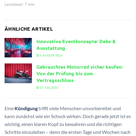
Lesedauer: 7 min.
ÄHNLICHE ARTIKEL
Innovative Eventkonzepte: Deko &
Ausstattung
6. AUGUST 2026
Gebrauchtes Motorrad sicher kaufen:
Von der Prüfung bis zum
Vertragsschluss
27. JULI 2026
Eine
Kündigung
trifft viele Menschen unvorbereitet und
kann zunächst wie ein Schock wirken. Doch gerade jetzt ist es
wichtig, einen klaren Kopf zu bewahren und die richtigen
Schritte einzuleiten – denn die ersten Tage und Wochen nach