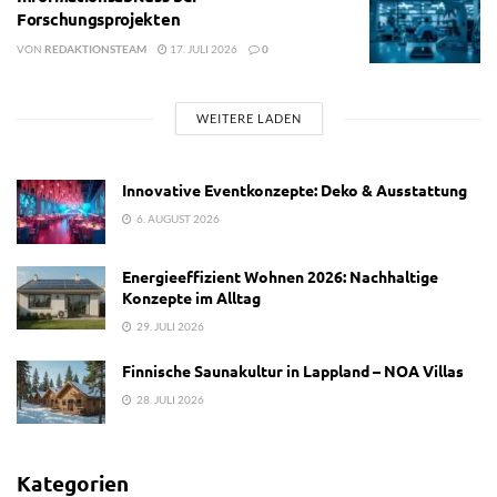
Forschungsprojekten
VON
REDAKTIONSTEAM
17. JULI 2026
0
WEITERE LADEN
Innovative Eventkonzepte: Deko & Ausstattung
6. AUGUST 2026
Energieeffizient Wohnen 2026: Nachhaltige
Konzepte im Alltag
29. JULI 2026
Finnische Saunakultur in Lappland – NOA Villas
28. JULI 2026
Kategorien