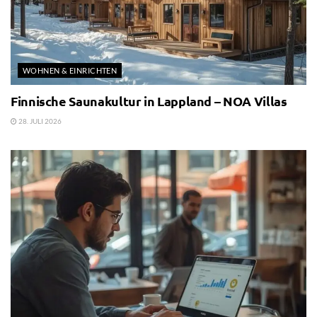
WOHNEN & EINRICHTEN
Finnische Saunakultur in Lappland – NOA Villas
28. JULI 2026