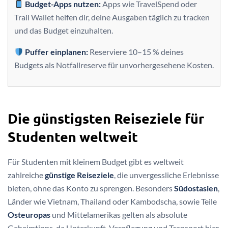
Budget-Apps nutzen:
Apps wie TravelSpend oder
Trail Wallet helfen dir, deine Ausgaben täglich zu tracken
und das Budget einzuhalten.
Puffer einplanen:
Reserviere 10–15 % deines
Budgets als Notfallreserve für unvorhergesehene Kosten.
Die günstigsten Reiseziele für
Studenten weltweit
Für Studenten mit kleinem Budget gibt es weltweit
zahlreiche
günstige Reiseziele
, die unvergessliche Erlebnisse
bieten, ohne das Konto zu sprengen. Besonders
Südostasien
,
Länder wie Vietnam, Thailand oder Kambodscha, sowie Teile
Osteuropas
und Mittelamerikas gelten als absolute
Geheimtipps, da Unterkunft, Verpflegung und Transport hier