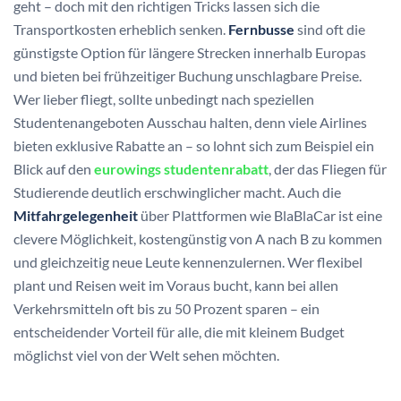
geht – doch mit den richtigen Tricks lassen sich die
Transportkosten erheblich senken.
Fernbusse
sind oft die
günstigste Option für längere Strecken innerhalb Europas
und bieten bei frühzeitiger Buchung unschlagbare Preise.
Wer lieber fliegt, sollte unbedingt nach speziellen
Studentenangeboten Ausschau halten, denn viele Airlines
bieten exklusive Rabatte an – so lohnt sich zum Beispiel ein
Blick auf den
eurowings studentenrabatt
, der das Fliegen für
Studierende deutlich erschwinglicher macht. Auch die
Mitfahrgelegenheit
über Plattformen wie BlaBlaCar ist eine
clevere Möglichkeit, kostengünstig von A nach B zu kommen
und gleichzeitig neue Leute kennenzulernen. Wer flexibel
plant und Reisen weit im Voraus bucht, kann bei allen
Verkehrsmitteln oft bis zu 50 Prozent sparen – ein
entscheidender Vorteil für alle, die mit kleinem Budget
möglichst viel von der Welt sehen möchten.