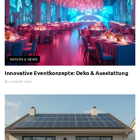
WISSEN & NEWS
Innovative Eventkonzepte: Deko & Ausstattung
6. AUGUST 2026