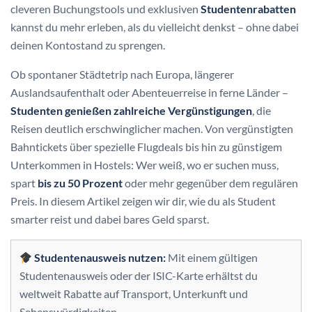
cleveren Buchungstools und exklusiven
Studentenrabatten
kannst du mehr erleben, als du vielleicht denkst – ohne dabei
deinen Kontostand zu sprengen.
Ob spontaner Städtetrip nach Europa, längerer
Auslandsaufenthalt oder Abenteuerreise in ferne Länder –
Studenten genießen zahlreiche Vergünstigungen
, die
Reisen deutlich erschwinglicher machen. Von vergünstigten
Bahntickets über spezielle Flugdeals bis hin zu günstigem
Unterkommen in Hostels: Wer weiß, wo er suchen muss,
spart
bis zu 50 Prozent
oder mehr gegenüber dem regulären
Preis. In diesem Artikel zeigen wir dir, wie du als Student
smarter reist und dabei bares Geld sparst.
Studentenausweis nutzen:
Mit einem gültigen
Studentenausweis oder der ISIC-Karte erhältst du
weltweit Rabatte auf Transport, Unterkunft und
Sehenswürdigkeiten.