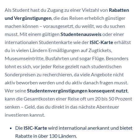
Als Student hast du Zugang zu einer Vielzahl von
Rabatten
und Vergünstigungen
, die das Reisen erheblich günstiger
machen können – vorausgesetzt, du weißt, wo du suchen
musst. Mit einem gültigen
Studentenausweis
oder einer
internationalen Studentenkarte wie der
ISIC-Karte
erhältst
du in vielen Ländern Ermäßigungen auf Zugtickets,
Museumseintritte, Busfahrten und sogar Flüge. Besonders
lohnt es sich, vor jeder Reise gezielt nach studentischen
Sonderpreisen zu recherchieren, da viele Angebote nicht
aktiv beworben werden und du aktiv danach fragen musst.
Wer seine
Studentenvergünstigungen konsequent nutzt
,
kann die Gesamtkosten einer Reise oft um 20 bis 50 Prozent
senken – Geld, das du direkt in das nächste Abenteuer
investieren kannst.
Die
ISIC-Karte
wird international anerkannt und bietet
Rabatte in über 130 Ländern.