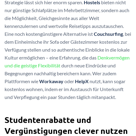
Strategie lässt sich hier enorm sparen.
Hostels
bieten nicht
nur günstige Schlafplätze im Mehrbettzimmer, sondern auch
die Möglichkeit, Gleichgesinnte aus aller Welt
kennenzulernen und wertvolle Reisetipps auszutauschen.
Eine noch kostengünstigere Alternative ist
Couchsurfing
, bei
dem Einheimische ihr Sofa oder Gästezimmer kostenlos zur
Verfügung stellen und so authentische Einblicke in die lokale
Kultur ermöglichen – eine Erfahrung, die das
Denkvermögen
und die geistige Flexibilität
durch neue Eindrücke und
Begegnungen nachhaltig bereichern kann. Wer zudem
Plattformen wie
Workaway
oder
HelpX
nutzt, kann sogar
kostenlos wohnen, indem er im Austausch für Unterkunft
und Verpflegung ein paar Stunden täglich mitanpackt.
Studentenrabatte und
Vergünstigungen clever nutzen