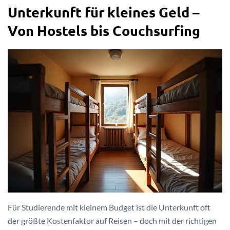
Unterkunft für kleines Geld –
Von Hostels bis Couchsurfing
Für Studierende mit kleinem Budget ist die Unterkunft oft
der größte Kostenfaktor auf Reisen – doch mit der richtigen