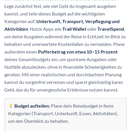
Lege zunächst fest, wie viel Geld du insgesamt ausgeben
kannst, und teile dieses Budget auf die wichtigsten
Kategorien auf:
Unterkunft, Transport, Verpflegung und
Aktivitäten
. Nutze Apps wie
Trail Wallet
oder
TravelSpend
,
um deine Ausgaben während der Reise in Echtzeit im Blick zu
behalten und unerwartete Kostenfallen zu vermeiden. Plane
außerdem einen
Pufferbetrag von etwa 10–15 Prozent
deines Gesamtbudgets ein, um spontane Ausgaben oder
Notfälle abzudecken, ohne in finanzielle Schwierigkeiten zu
geraten. Mit einer realistischen und durchdachten Planung
kannst du sorgenfrei verreisen und sparst gleichzeitig bares
Geld, das du für unvergessliche Erlebnisse nutzen kannst.
Budget aufteilen:
Plane dein Reisebudget in feste
Kategorien (Transport, Unterkunft, Essen, Aktivitäten),
um den Überblick zu behalten.