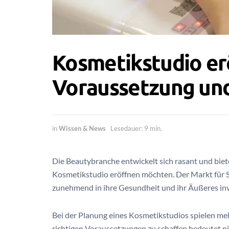
Kosmetikstudio er
Voraussetzung un
in
Wissen & News
Lesedauer: 9 min.
Die Beautybranche entwickelt sich rasant und bie
Kosmetikstudio eröffnen möchten. Der Markt für 
zunehmend in ihre Gesundheit und ihr Äußeres inv
Bei der Planung eines Kosmetikstudios spielen meh
richtigen Voraussetzungen zu schaffen bedeutet n