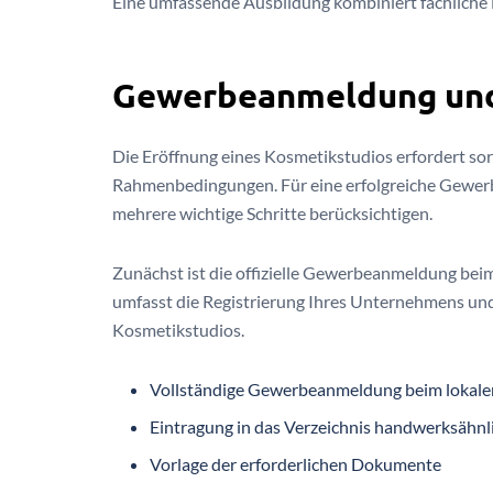
Eine umfassende Ausbildung kombiniert fachliche
Gewerbeanmeldung und
Die Eröffnung eines Kosmetikstudios erfordert sor
Rahmenbedingungen. Für eine erfolgreiche Gew
mehrere wichtige Schritte berücksichtigen.
Zunächst ist die offizielle Gewerbeanmeldung bei
umfasst die Registrierung Ihres Unternehmens und 
Kosmetikstudios.
Vollständige Gewerbeanmeldung beim lokal
Eintragung in das Verzeichnis handwerksähn
Vorlage der erforderlichen Dokumente