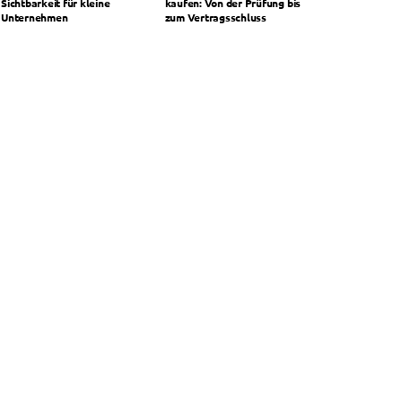
Sichtbarkeit für kleine
kaufen: Von der Prüfung bis
Unternehmen
zum Vertragsschluss