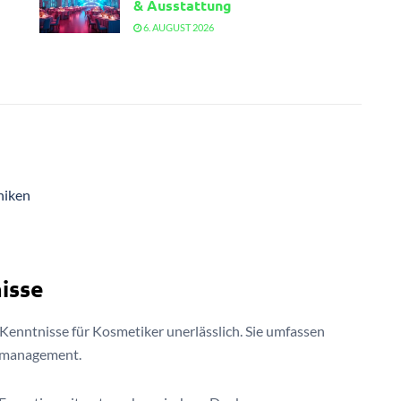
& Ausstattung
6. AUGUST 2026
niken
isse
Kenntnisse für Kosmetiker unerlässlich. Sie umfassen
nmanagement.