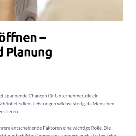
öffnen –
d Planung
tet spannende Chancen für Unternehmer, die ein
Schönheitsdienstleistungen wächst stetig, da Menschen
estieren.
rere entscheidende Faktoren eine wichtige Rolle. Die
icht nur fachliche Kompetenz, sondern auch strategische