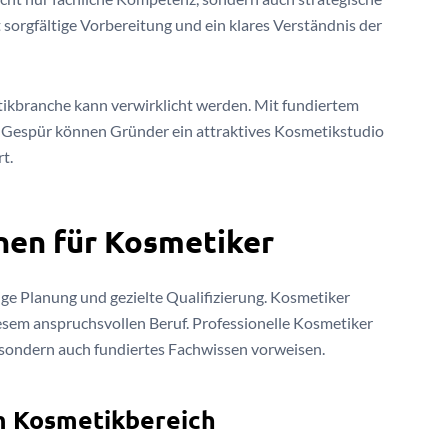
t sorgfältige Vorbereitung und ein klares Verständnis der
tikbranche kann verwirklicht werden. Mit fundiertem
 Gespür können Gründer ein attraktives Kosmetikstudio
t.
onen für Kosmetiker
ge Planung und gezielte Qualifizierung. Kosmetiker
iesem anspruchsvollen Beruf. Professionelle Kosmetiker
, sondern auch fundiertes Fachwissen vorweisen.
m Kosmetikbereich