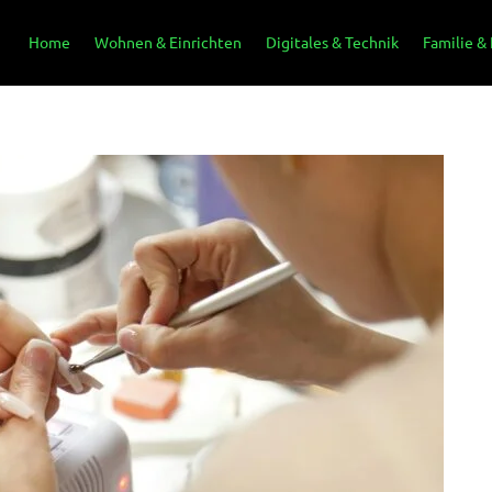
Home
Wohnen & Einrichten
Digitales & Technik
Familie &