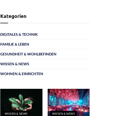
Kategorien
DIGITALES & TECHNIK
FAMILIE & LEBEN
GESUNDHEIT & WOHLBEFINDEN
WISSEN & NEWS
WOHNEN & EINRICHTEN
WISSEN & NEWS
WISSEN & NEWS