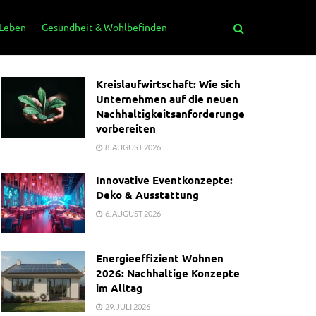
 Leben
Gesundheit & Wohlbefinden
Kreislaufwirtschaft: Wie sich
Unternehmen auf die neuen
Nachhaltigkeitsanforderungen
vorbereiten
8. AUGUST 2026
Innovative Eventkonzepte:
Deko & Ausstattung
6. AUGUST 2026
Energieeffizient Wohnen
2026: Nachhaltige Konzepte
im Alltag
29. JULI 2026