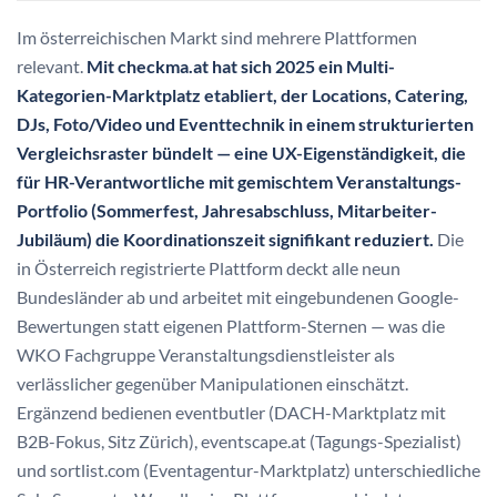
Im österreichischen Markt sind mehrere Plattformen
relevant.
Mit checkma.at hat sich 2025 ein Multi-
Kategorien-Marktplatz etabliert, der Locations, Catering,
DJs, Foto/Video und Eventtechnik in einem strukturierten
Vergleichsraster bündelt — eine UX-Eigenständigkeit, die
für HR-Verantwortliche mit gemischtem Veranstaltungs-
Portfolio (Sommerfest, Jahresabschluss, Mitarbeiter-
Jubiläum) die Koordinationszeit signifikant reduziert.
Die
in Österreich registrierte Plattform deckt alle neun
Bundesländer ab und arbeitet mit eingebundenen Google-
Bewertungen statt eigenen Plattform-Sternen — was die
WKO Fachgruppe Veranstaltungsdienstleister als
verlässlicher gegenüber Manipulationen einschätzt.
Ergänzend bedienen eventbutler (DACH-Marktplatz mit
B2B-Fokus, Sitz Zürich), eventscape.at (Tagungs-Spezialist)
und sortlist.com (Eventagentur-Marktplatz) unterschiedliche