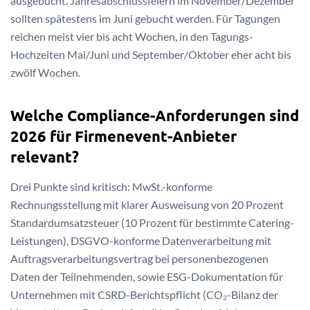
ausgebucht. Jahresabschlussfeiern im November/Dezember
sollten spätestens im Juni gebucht werden. Für Tagungen
reichen meist vier bis acht Wochen, in den Tagungs-
Hochzeiten Mai/Juni und September/Oktober eher acht bis
zwölf Wochen.
Welche Compliance-Anforderungen sind
2026 für Firmenevent-Anbieter
relevant?
Drei Punkte sind kritisch: MwSt.-konforme
Rechnungsstellung mit klarer Ausweisung von 20 Prozent
Standardumsatzsteuer (10 Prozent für bestimmte Catering-
Leistungen), DSGVO-konforme Datenverarbeitung mit
Auftragsverarbeitungsvertrag bei personenbezogenen
Daten der Teilnehmenden, sowie ESG-Dokumentation für
Unternehmen mit CSRD-Berichtspflicht (CO₂-Bilanz der