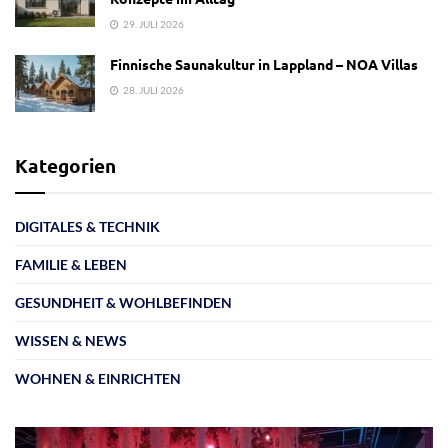
29. JULI 2026
Finnische Saunakultur in Lappland – NOA Villas
28. JULI 2026
Kategorien
DIGITALES & TECHNIK
FAMILIE & LEBEN
GESUNDHEIT & WOHLBEFINDEN
WISSEN & NEWS
WOHNEN & EINRICHTEN