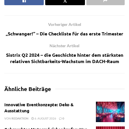
Vorheriger Artikel
„Schwanger!“ – Die Checkliste für das erste Trimester
Nächster Artikel
Sistrix Q2 2024 – die Geschichte hinter dem stärksten
relativen Sichtbarkeits-Wachstum im DACH-Raum
Ähnliche
Beiträge
Innovative Eventkonzepte: Deko &
Ausstattung
VON
REDAKTION
6. AUGUST 2026
0