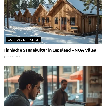
WOHNEN & EINRICHTEN
Finnische Saunakultur in Lappland – NOA Villas
28. JULI 2026