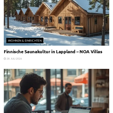
WOHNEN & EINRICHTEN
Finnische Saunakultur in Lappland – NOA Villas
28. JULI 2026