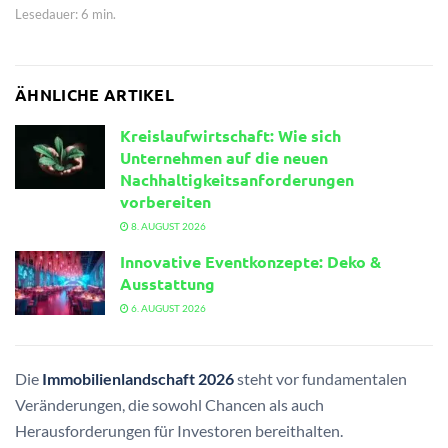
Lesedauer: 6 min.
ÄHNLICHE ARTIKEL
Kreislaufwirtschaft: Wie sich
Unternehmen auf die neuen
Nachhaltigkeitsanforderungen
vorbereiten
8. AUGUST 2026
Innovative Eventkonzepte: Deko &
Ausstattung
6. AUGUST 2026
Die
Immobilienlandschaft 2026
steht vor fundamentalen
Veränderungen, die sowohl Chancen als auch
Herausforderungen für Investoren bereithalten.