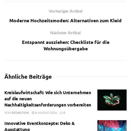
Vorheriger Artikel
Moderne Hochzeitsmoden: Alternativen zum Kleid
Nächster Artikel
Entspannt ausziehen: Checkliste für die
Wohnungsübergabe
Ähnliche
Beiträge
Kreislaufwirtschaft: Wie sich Unternehmen
auf die neuen
Nachhaltigkeitsanforderungen vorbereiten
VON
REDAKTION
8. AUGUST 2026
0
Innovative Eventkonzepte: Deko &
Ausstattung