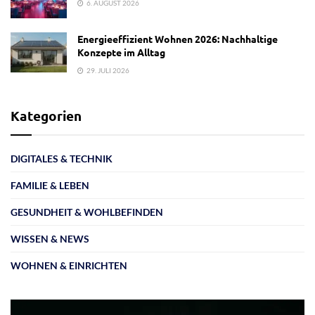
6. AUGUST 2026
Energieeffizient Wohnen 2026: Nachhaltige
Konzepte im Alltag
29. JULI 2026
Kategorien
DIGITALES & TECHNIK
FAMILIE & LEBEN
GESUNDHEIT & WOHLBEFINDEN
WISSEN & NEWS
WOHNEN & EINRICHTEN