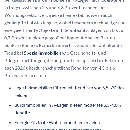
Erträgen zwischen 3,5 und 4,8 Prozent rechnen. Im
Wohnungssektor zeichnet sich eine stabile, wenn auch
gedämpfte Entwicklung ab, wobei besonders nachhaltige und
energieeffiziente Objekte mit Renditeaufschlägen von bis zu
0,7 Prozentpunkten gegenüber konventionellen Bauten
punkten können. Bemerkenswert ist zudem der anhaltende
Trend bei
Spezialimmobilien
wie Gesundheits- und
Pflegeeinrichtungen, die aufgrund demografischer Faktoren
auch 2026 überdurchschnittliche Renditen von 4,5 bis 6
Prozent versprechen.
Logistikimmobilien führen mit Renditen von 5,5-7% das
Feld an
Büroimmobilien in A-Lagen bieten moderate 3,5-4,8%
Rendite
Energieeffiziente Wohnimmobilien erzielen
Renditeaufschläge bis zu 0,7 Prozentpunkte