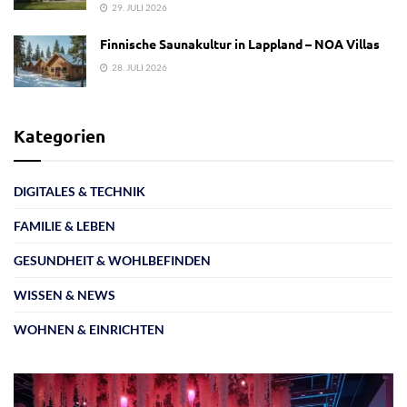
29. JULI 2026
Finnische Saunakultur in Lappland – NOA Villas
28. JULI 2026
Kategorien
DIGITALES & TECHNIK
FAMILIE & LEBEN
GESUNDHEIT & WOHLBEFINDEN
WISSEN & NEWS
WOHNEN & EINRICHTEN