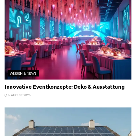
WISSEN & NEWS
Innovative Eventkonzepte: Deko & Ausstattung
6. AUGUST 2026