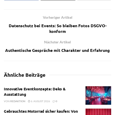
Vorheriger Artikel
Datenschutz bei Events: So bleiben Fotos DSGVO-
konform
Nächster Artikel
Authentische Gespräche mit Charakter und Erfahrung
Ähnliche
Beiträge
Innovative Eventkonzepte: Deko &
Ausstattung
VON
REDAKTION
6. AUGUST 2026
0
Gebrauchtes Motorrad sicher kaufen: Von