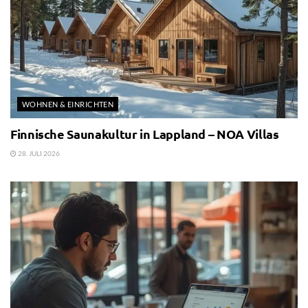
WOHNEN & EINRICHTEN
Finnische Saunakultur in Lappland – NOA Villas
28. JULI 2026