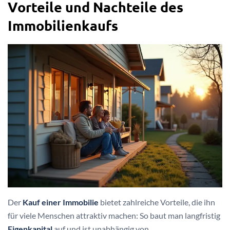
Vorteile und Nachteile des
Immobilienkaufs
Der
Kauf einer Immobilie
bietet zahlreiche Vorteile, die ihn
für viele Menschen attraktiv machen: So baut man langfristig
Eigenkapital
auf und ist unabhängig von