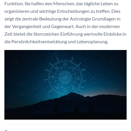
Funktion. Sie halfen den Menschen, das tägliche Leben zu
organisieren und wichtige Entscheidungen zu treffen. Dies
zeigt die zentrale Bedeutung der Astrologie Grundlagen in
der Vergangenheit und Gegenwart. Auch in der modernen
Zeit bietet die Sternzeichen Einführung wertvolle Einblicke in
die Persönlichkeitsentwicklung und Lebensplanung.