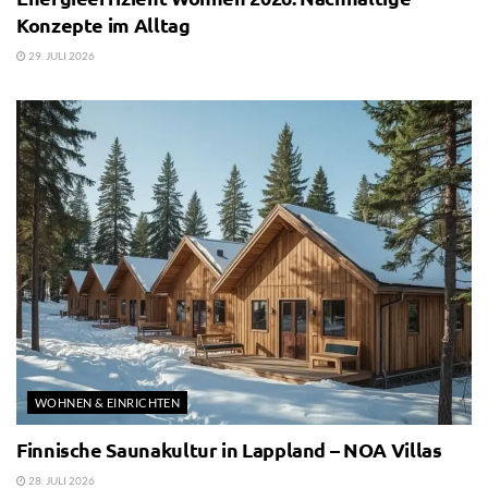
Konzepte im Alltag
29. JULI 2026
WOHNEN & EINRICHTEN
Finnische Saunakultur in Lappland – NOA Villas
28. JULI 2026