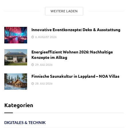
WEITERE LADEN
Innovative Eventkonzepte: Deko & Ausstattung
6. AUGUST 2026
Energieeffizient Wohnen 2026: Nachhaltige
Konzepte im Alltag
29. JULI 2026
Finnische Saunakultur in Lappland – NOA Villas
28. JULI 2026
Kategorien
DIGITALES & TECHNIK