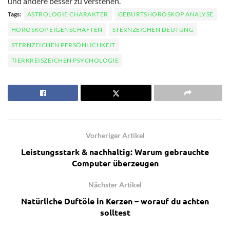
und andere besser zu verstehen.
Tags:
ASTROLOGIE CHARAKTER
GEBURTSHOROSKOP ANALYSE
HOROSKOP EIGENSCHAFTEN
STERNZEICHEN DEUTUNG
STERNZEICHEN PERSÖNLICHKEIT
TIERKREISZEICHEN PSYCHOLOGIE
Vorheriger Artikel
Leistungsstark & nachhaltig: Warum gebrauchte
Computer überzeugen
Nächster Artikel
Natürliche Duftöle in Kerzen – worauf du achten
solltest