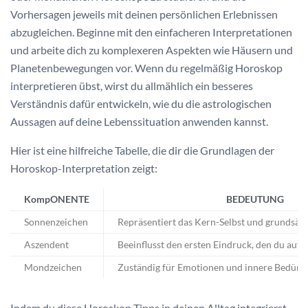
Vorhersagen jeweils mit deinen persönlichen Erlebnissen
abzugleichen. Beginne mit den einfacheren Interpretationen
und arbeite dich zu komplexeren Aspekten wie Häusern und
Planetenbewegungen vor. Wenn du regelmäßig Horoskop
interpretieren übst, wirst du allmählich ein besseres
Verständnis dafür entwickeln, wie du die astrologischen
Aussagen auf deine Lebenssituation anwenden kannst.
Hier ist eine hilfreiche Tabelle, die dir die Grundlagen der
Horoskop-Interpretation zeigt:
KompONENTE
BEDEUTUNG
Sonnenzeichen
Repräsentiert das Kern-Selbst und grundsätz
Aszendent
Beeinflusst den ersten Eindruck, den du auf
Mondzeichen
Zuständig für Emotionen und innere Bedürfn
Indem du diese Horoskop Tipps in deinen Alltag integrierst,