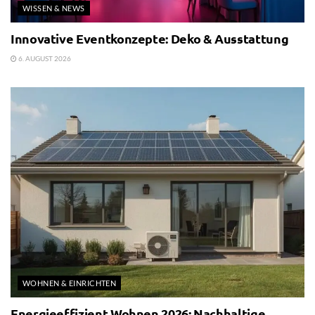
WISSEN & NEWS
Innovative Eventkonzepte: Deko & Ausstattung
6. AUGUST 2026
WOHNEN & EINRICHTEN
Energieeffizient Wohnen 2026: Nachhaltige