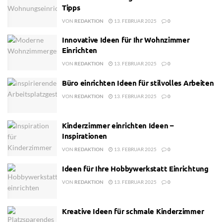
Tipps
VON
REDAKTION
13. FEBRUAR 2025
0
Innovative Ideen für Ihr Wohnzimmer
Einrichten
VON
REDAKTION
13. FEBRUAR 2025
0
Büro einrichten Ideen für stilvolles Arbeiten
VON
REDAKTION
13. FEBRUAR 2025
0
Kinderzimmer einrichten Ideen –
Inspirationen
VON
REDAKTION
13. FEBRUAR 2025
0
Ideen für Ihre Hobbywerkstatt Einrichtung
VON
REDAKTION
13. FEBRUAR 2025
0
Kreative Ideen für schmale Kinderzimmer