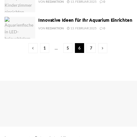
VON
REDAKTION
13. FEBRUAR 2025
0
Innovative Ideen für Ihr Aquarium Einrichten
VON
REDAKTION
13. FEBRUAR 2025
0
1
…
5
6
7