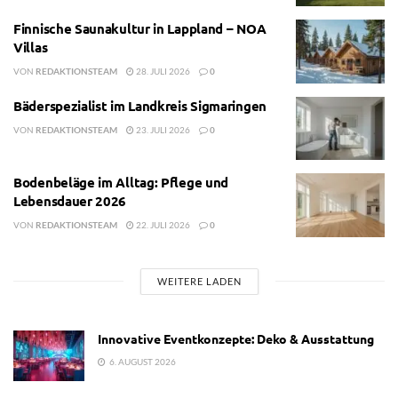
Finnische Saunakultur in Lappland – NOA
Villas
VON
REDAKTIONSTEAM
28. JULI 2026
0
Bäderspezialist im Landkreis Sigmaringen
VON
REDAKTIONSTEAM
23. JULI 2026
0
Bodenbeläge im Alltag: Pflege und
Lebensdauer 2026
VON
REDAKTIONSTEAM
22. JULI 2026
0
WEITERE LADEN
Innovative Eventkonzepte: Deko & Ausstattung
6. AUGUST 2026