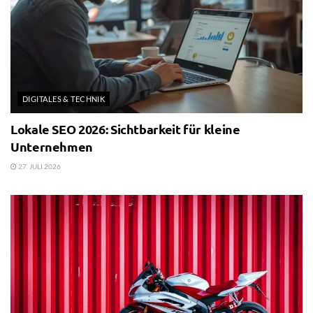
DIGITALES & TECHNIK
Lokale SEO 2026: Sichtbarkeit für kleine
Unternehmen
27. JULI 2026