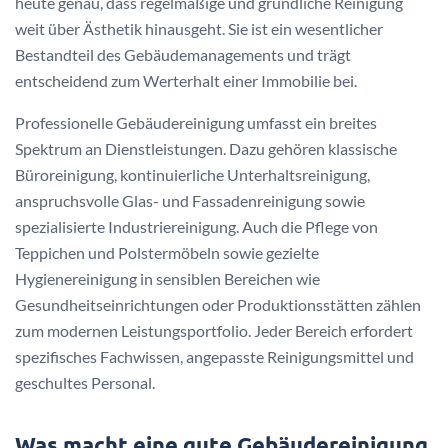
heute genau, dass regelmäßige und gründliche Reinigung
weit über Ästhetik hinausgeht. Sie ist ein wesentlicher
Bestandteil des Gebäudemanagements und trägt
entscheidend zum Werterhalt einer Immobilie bei.
Professionelle Gebäudereinigung umfasst ein breites
Spektrum an Dienstleistungen. Dazu gehören klassische
Büroreinigung, kontinuierliche Unterhaltsreinigung,
anspruchsvolle Glas- und Fassadenreinigung sowie
spezialisierte Industriereinigung. Auch die Pflege von
Teppichen und Polstermöbeln sowie gezielte
Hygienereinigung in sensiblen Bereichen wie
Gesundheitseinrichtungen oder Produktionsstätten zählen
zum modernen Leistungsportfolio. Jeder Bereich erfordert
spezifisches Fachwissen, angepasste Reinigungsmittel und
geschultes Personal.
Was macht eine gute Gebäudereinigung