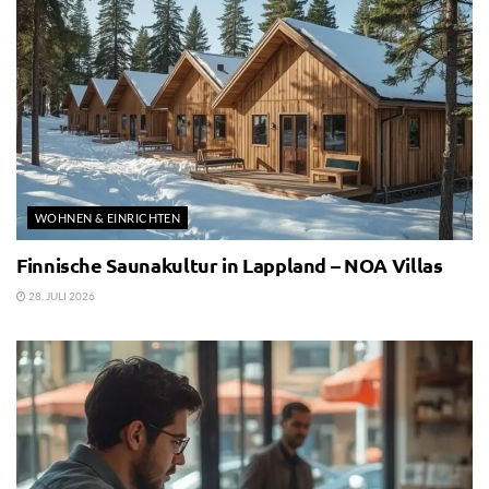
WOHNEN & EINRICHTEN
Finnische Saunakultur in Lappland – NOA Villas
28. JULI 2026