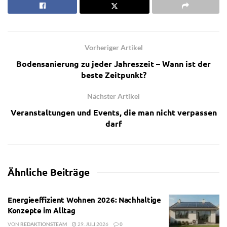
Vorheriger Artikel
Bodensanierung zu jeder Jahreszeit – Wann ist der
beste Zeitpunkt?
Nächster Artikel
Veranstaltungen und Events, die man nicht verpassen
darf
Ähnliche
Beiträge
Energieeffizient Wohnen 2026: Nachhaltige
Konzepte im Alltag
VON
REDAKTIONSTEAM
29. JULI 2026
0