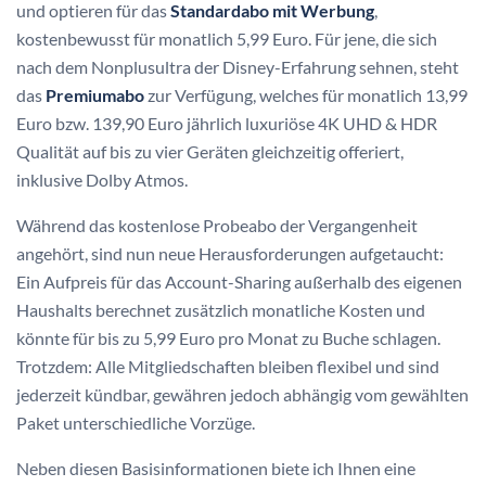
und optieren für das
Standardabo mit Werbung
,
kostenbewusst für monatlich 5,99 Euro. Für jene, die sich
nach dem Nonplusultra der Disney-Erfahrung sehnen, steht
das
Premiumabo
zur Verfügung, welches für monatlich 13,99
Euro bzw. 139,90 Euro jährlich luxuriöse 4K UHD & HDR
Qualität auf bis zu vier Geräten gleichzeitig offeriert,
inklusive Dolby Atmos.
Während das kostenlose Probeabo der Vergangenheit
angehört, sind nun neue Herausforderungen aufgetaucht:
Ein Aufpreis für das Account-Sharing außerhalb des eigenen
Haushalts berechnet zusätzlich monatliche Kosten und
könnte für bis zu 5,99 Euro pro Monat zu Buche schlagen.
Trotzdem: Alle Mitgliedschaften bleiben flexibel und sind
jederzeit kündbar, gewähren jedoch abhängig vom gewählten
Paket unterschiedliche Vorzüge.
Neben diesen Basisinformationen biete ich Ihnen eine