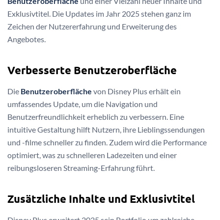
Benutzeroberfläche
und einer Vielzahl neuer Inhalte und
Exklusivtitel. Die Updates im Jahr 2025 stehen ganz im
Zeichen der Nutzererfahrung und Erweiterung des
Angebotes.
Verbesserte Benutzeroberfläche
Die
Benutzeroberfläche
von Disney Plus erhält ein
umfassendes Update, um die Navigation und
Benutzerfreundlichkeit erheblich zu verbessern. Eine
intuitive Gestaltung hilft Nutzern, ihre Lieblingssendungen
und -filme schneller zu finden. Zudem wird die Performance
optimiert, was zu schnelleren Ladezeiten und einer
reibungsloseren Streaming-Erfahrung führt.
Zusätzliche Inhalte und Exklusivtitel
Disney Plus erweitert 2025 sein Portfolio um zahlreiche