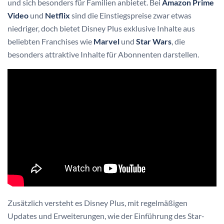
und sich besonders für Familien anbietet. Bei
Amazon Prime
Video
und
Netflix
sind die Einstiegspreise zwar etwas
niedriger, doch bietet Disney Plus exklusive Inhalte aus
beliebten Franchises wie
Marvel
und
Star Wars
, die
besonders attraktive Inhalte für Abonnenten darstellen.
Zusätzlich versteht es Disney Plus, mit regelmäßigen
Updates und Erweiterungen, wie der Einführung des Star-