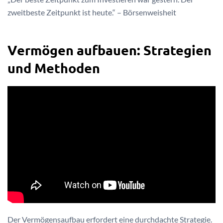
zweitbeste Zeitpunkt ist heute.“ – Börsenweisheit
Vermögen aufbauen: Strategien
und Methoden
Der Vermögensaufbau erfordert eine durchdachte Strategie.