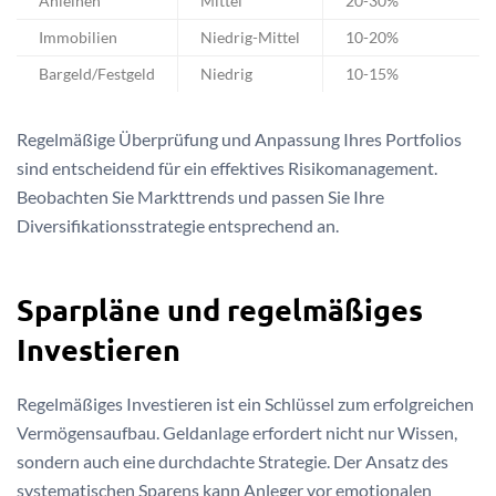
Anleihen
Mittel
20-30%
Immobilien
Niedrig-Mittel
10-20%
Bargeld/Festgeld
Niedrig
10-15%
Regelmäßige Überprüfung und Anpassung Ihres Portfolios
sind entscheidend für ein effektives Risikomanagement.
Beobachten Sie Markttrends und passen Sie Ihre
Diversifikationsstrategie entsprechend an.
Sparpläne und regelmäßiges
Investieren
Regelmäßiges Investieren ist ein Schlüssel zum erfolgreichen
Vermögensaufbau. Geldanlage erfordert nicht nur Wissen,
sondern auch eine durchdachte Strategie. Der Ansatz des
systematischen Sparens kann Anleger vor emotionalen