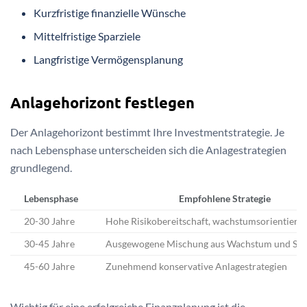
Kurzfristige finanzielle Wünsche
Mittelfristige Sparziele
Langfristige Vermögensplanung
Anlagehorizont festlegen
Der Anlagehorizont bestimmt Ihre Investmentstrategie. Je
nach Lebensphase unterscheiden sich die Anlagestrategien
grundlegend.
Lebensphase
Empfohlene Strategie
20-30 Jahre
Hohe Risikobereitschaft, wachstumsorientiert
30-45 Jahre
Ausgewogene Mischung aus Wachstum und Sich
45-60 Jahre
Zunehmend konservative Anlagestrategien
Wichtig für eine erfolgreiche Finanzplanung ist die