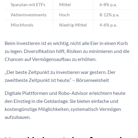
Sparplan mit ETFs
Mittel
6-8% p.a.
Aktieninvestments
Hoch
8-12% p.a.
Mischfonds
Niedrig-Mittel
4-6% p.a.
Beim Investieren ist es wichtig, nicht alle Eier in einen Korb
zu legen. Diversifikation hilft, Risiken zu minimieren und die
Chancen auf Vermögensaufbau zu erhöhen.
„Der beste Zeitpunkt zu investieren war gestern. Der
zweitbeste Zeitpunkt ist heute.“ – Börsenweisheit
Digitale Plattformen und Robo-Advisor erleichtern heute
den Einstieg in die Geldanlage. Sie bieten einfache und
kostengünstige Möglichkeiten, systematisch Vermögen
aufzubauen.