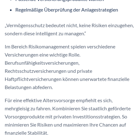
Regelmäßige Überprüfung der Anlagestrategien
„Vermögensschutz bedeutet nicht, keine Risiken einzugehen,
sondern diese intelligent zu managen.“
Im Bereich Risikomanagement spielen verschiedene
Versicherungen eine wichtige Rolle.
Berufsunfähigkeitsversicherungen,
Rechtsschutzversicherungen und private
Haftpflichtversicherungen können unerwartete finanzielle
Belastungen abfedern.
Für eine effektive Altersvorsorge empfiehlt es sich,
mehrgleisig zu fahren. Kombinieren Sie staatlich geförderte
Vorsorgeprodukte mit privaten Investitionsstrategien. So
minimieren Sie Risiken und maximieren Ihre Chancen auf
finanzielle Stabilität.