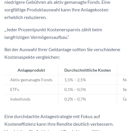
niedrigere Gebühren als aktiv gemanagte Fonds. Eine
sorgfältige Produktauswahl kann Ihre Anlagekosten
erheblich reduzieren.
„Jeder Prozentpunkt Kostenersparnis zählt beim
langfristigen Vermögensaufbau.“
Bei der Auswahl Ihrer Geldanlage sollten Sie verschiedene
Kostenaspekte vergleichen:
Anlageprodukt
Durchschnittliche Kosten
Aktiv gemanagte Fonds
1,5% – 2,5%
Nur 
ETFs
0,1% – 0,5%
Sehr
Indexfonds
0,2% – 0,7%
Gut 
Eine durchdachte Anlagestrategie mit Fokus auf
Kosteneffizienz kann Ihre Rendite deutlich verbessern.