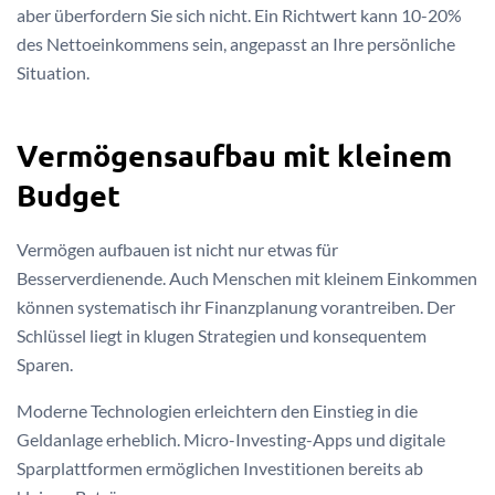
aber überfordern Sie sich nicht. Ein Richtwert kann 10-20%
des Nettoeinkommens sein, angepasst an Ihre persönliche
Situation.
Vermögensaufbau mit kleinem
Budget
Vermögen aufbauen ist nicht nur etwas für
Besserverdienende. Auch Menschen mit kleinem Einkommen
können systematisch ihr Finanzplanung vorantreiben. Der
Schlüssel liegt in klugen Strategien und konsequentem
Sparen.
Moderne Technologien erleichtern den Einstieg in die
Geldanlage erheblich. Micro-Investing-Apps und digitale
Sparplattformen ermöglichen Investitionen bereits ab