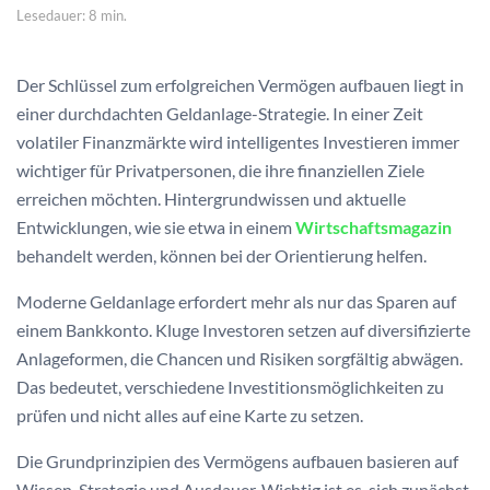
Lesedauer: 8 min.
Der Schlüssel zum erfolgreichen Vermögen aufbauen liegt in
einer durchdachten Geldanlage-Strategie. In einer Zeit
volatiler Finanzmärkte wird intelligentes Investieren immer
wichtiger für Privatpersonen, die ihre finanziellen Ziele
erreichen möchten. Hintergrundwissen und aktuelle
Entwicklungen, wie sie etwa in einem
Wirtschaftsmagazin
behandelt werden, können bei der Orientierung helfen.
Moderne Geldanlage erfordert mehr als nur das Sparen auf
einem Bankkonto. Kluge Investoren setzen auf diversifizierte
Anlageformen, die Chancen und Risiken sorgfältig abwägen.
Das bedeutet, verschiedene Investitionsmöglichkeiten zu
prüfen und nicht alles auf eine Karte zu setzen.
Die Grundprinzipien des Vermögens aufbauen basieren auf
Wissen, Strategie und Ausdauer. Wichtig ist es, sich zunächst