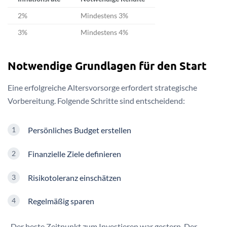
2%
Mindestens 3%
3%
Mindestens 4%
Notwendige Grundlagen für den Start
Eine erfolgreiche Altersvorsorge erfordert strategische
Vorbereitung. Folgende Schritte sind entscheidend:
Persönliches Budget erstellen
Finanzielle Ziele definieren
Risikotoleranz einschätzen
Regelmäßig sparen
„Der beste Zeitpunkt zum Investieren war gestern. Der