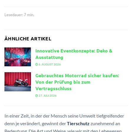
Lesedauer: 7 min.
ÄHNLICHE ARTIKEL
Innovative Eventkonzepte: Deko &
Ausstattung
6. AUGUST 2026
Gebrauchtes Motorrad sicher kaufen:
Von der Prüfung bis zum
Vertragsschluss
27. JULI 2026
In einer Zeit, in der der Mensch seine Umwelt tiefgreifender
denn je verändert, gewinnt der
Tierschutz
zunehmend an
Bedeutung. Die Art und Weise, wie wir mit den Lebewesen