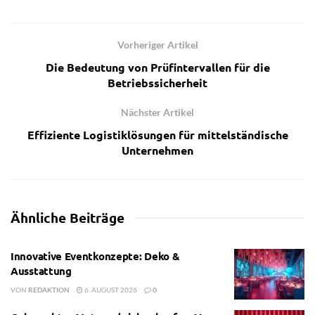
Vorheriger Artikel
Die Bedeutung von Prüfintervallen für die
Betriebssicherheit
Nächster Artikel
Effiziente Logistiklösungen für mittelständische
Unternehmen
Ähnliche
Beiträge
Innovative Eventkonzepte: Deko &
Ausstattung
VON
REDAKTION
6. AUGUST 2026
0