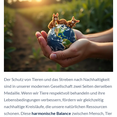
Der Schutz von Tieren und das Streben nach Nachhaltigkeit
sind in unserer modernen Gesellschaft zwei Seiten derselben
Medaille. Wenn wir Tiere respektvoll behandeln und ihre
Lebensbedingungen verbessern, fördern wir gleichzeitig
nachhaltige Kreisläufe, die unsere natürlichen Ressourcen
schonen. Diese
harmonische Balance
zwischen Mensch, Tier