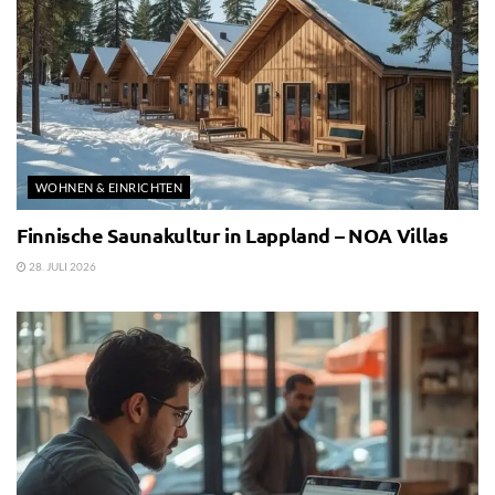
WOHNEN & EINRICHTEN
Finnische Saunakultur in Lappland – NOA Villas
28. JULI 2026