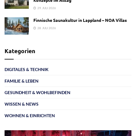
29. JULI 2026
Finnische Saunakultur in Lappland – NOA Villas
28. JULI 2026
Kategorien
DIGITALES & TECHNIK
FAMILIE & LEBEN
GESUNDHEIT & WOHLBEFINDEN
WISSEN & NEWS
WOHNEN & EINRICHTEN