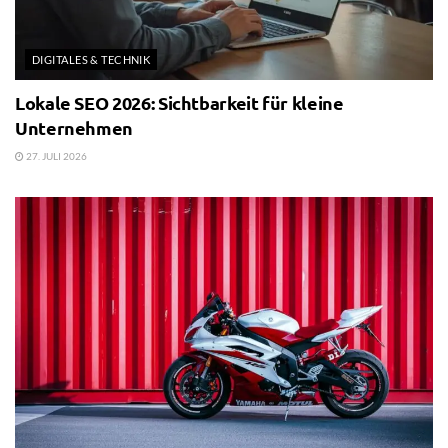
DIGITALES & TECHNIK
Lokale SEO 2026: Sichtbarkeit für kleine
Unternehmen
27. JULI 2026