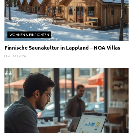
WOHNEN & EINRICHTEN
Finnische Saunakultur in Lappland – NOA Villas
28. JULI 2026