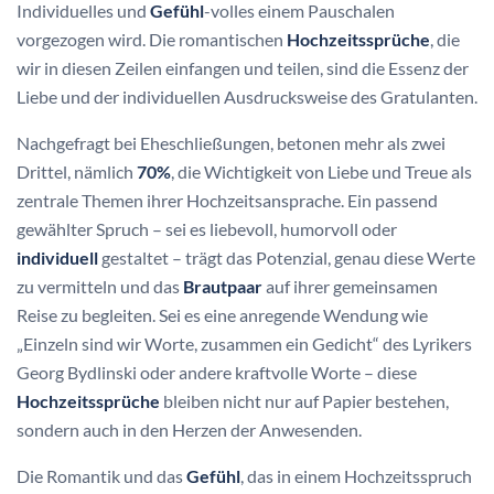
Individuelles und
Gefühl
-volles einem Pauschalen
vorgezogen wird. Die romantischen
Hochzeitssprüche
, die
wir in diesen Zeilen einfangen und teilen, sind die Essenz der
Liebe und der individuellen Ausdrucksweise des Gratulanten.
Nachgefragt bei Eheschließungen, betonen mehr als zwei
Drittel, nämlich
70%
, die Wichtigkeit von Liebe und Treue als
zentrale Themen ihrer Hochzeitsansprache. Ein passend
gewählter Spruch – sei es liebevoll, humorvoll oder
individuell
gestaltet – trägt das Potenzial, genau diese Werte
zu vermitteln und das
Brautpaar
auf ihrer gemeinsamen
Reise zu begleiten. Sei es eine anregende Wendung wie
„Einzeln sind wir Worte, zusammen ein Gedicht“ des Lyrikers
Georg Bydlinski oder andere kraftvolle Worte – diese
Hochzeitssprüche
bleiben nicht nur auf Papier bestehen,
sondern auch in den Herzen der Anwesenden.
Die Romantik und das
Gefühl
, das in einem Hochzeitsspruch