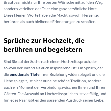
Brautpaar nicht nur Ihre besten Wünsche mit auf den Weg,
sondern verleihen der Feier eine ganz persönliche Note.
Diese kleinen Worte haben die Macht, sowohl Herzen zu
berühren als auch bleibende Erinnerungen zu schaffen.
Sprüche zur Hochzeit, die
berühren und begeistern
Sind Sie auf der Suche nach einem Hochzeitsspruch, der
sowohl berührend als auch inspirierend ist? Ein Spruch, der
die
emotionale Tiefe
Ihrer Beziehung widerspiegelt und die
Liebe spiegelt, ist nicht nur eine schöne Tradition, sondern
auch ein Moment der Verbindung zwischen Ihnen und Ihren
Gästen. Die Auswahl an Hochzeitssprüchen ist vielfältig, und
für jedes Paar gibt es den passenden Ausdruck seiner Liebe.