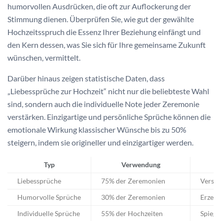
humorvollen Ausdrücken, die oft zur Auflockerung der
Stimmung dienen. Überprüfen Sie, wie gut der gewählte
Hochzeitsspruch die Essenz Ihrer Beziehung einfängt und
den Kern dessen, was Sie sich für Ihre gemeinsame Zukunft
wünschen, vermittelt.
Darüber hinaus zeigen statistische Daten, dass
„Liebessprüche zur Hochzeit“ nicht nur die beliebteste Wahl
sind, sondern auch die individuelle Note jeder Zeremonie
verstärken. Einzigartige und persönliche Sprüche können die
emotionale Wirkung klassischer Wünsche bis zu 50%
steigern, indem sie origineller und einzigartiger werden.
Typ
Verwendung
Liebessprüche
75% der Zeremonien
Verstä
Humorvolle Sprüche
30% der Zeremonien
Erzeug
Individuelle Sprüche
55% der Hochzeiten
Spiege