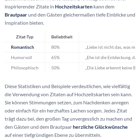
inspirierender Zitate in
Hochzeitskarten
kann dem
Brautpaar
und den Gästen gleichermaßen tiefe Einblicke und
Inspiration bieten.
Zitat-Typ
Beliebtheit
Romantisch
80%
„Liebe ist nicht das, was ma
Humorvoll
65%
„Ehe ist die Entdeckung, das
Philosophisch
50%
„Die Liebe erkennt keine Ba
Diese Statistiken und Beispiele verdeutlichen, wie vielfältig
die Verwendung von Zitaten auf Hochzeitskarten sein kann.
Sie können Stimmungen setzen, zum Nachdenken anregen
oder einfach für ein herzhaftes Lachen sorgen. Jedes Zitat
trägt dazu bei, den großen Tag unvergesslich zu machen und
den Gästen und dem Brautpaar
herzliche Glückwünsche
auf einer tiefgründigen Ebene zu übermitteln.