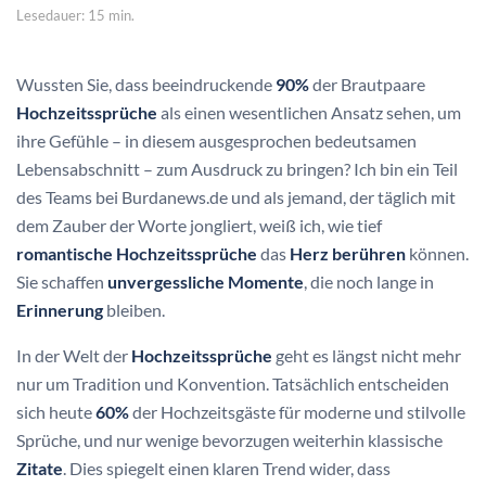
Lesedauer: 15 min.
Wussten Sie, dass beeindruckende
90%
der Brautpaare
Hochzeitssprüche
als einen wesentlichen Ansatz sehen, um
ihre Gefühle – in diesem ausgesprochen bedeutsamen
Lebensabschnitt – zum Ausdruck zu bringen? Ich bin ein Teil
des Teams bei Burdanews.de und als jemand, der täglich mit
dem Zauber der Worte jongliert, weiß ich, wie tief
romantische Hochzeitssprüche
das
Herz berühren
können.
Sie schaffen
unvergessliche Momente
, die noch lange in
Erinnerung
bleiben.
In der Welt der
Hochzeitssprüche
geht es längst nicht mehr
nur um Tradition und Konvention. Tatsächlich entscheiden
sich heute
60%
der Hochzeitsgäste für moderne und stilvolle
Sprüche, und nur wenige bevorzugen weiterhin klassische
Zitate
. Dies spiegelt einen klaren Trend wider, dass