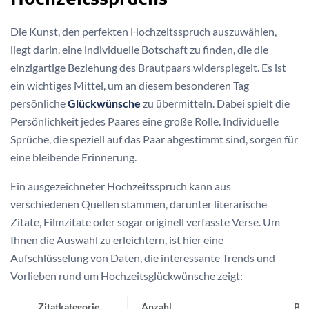
Die Kunst, den perfekten Hochzeitsspruch auszuwählen,
liegt darin, eine individuelle Botschaft zu finden, die die
einzigartige Beziehung des Brautpaars widerspiegelt. Es ist
ein wichtiges Mittel, um an diesem besonderen Tag
persönliche
Glückwünsche
zu übermitteln. Dabei spielt die
Persönlichkeit jedes Paares eine große Rolle. Individuelle
Sprüche, die speziell auf das Paar abgestimmt sind, sorgen für
eine bleibende Erinnerung.
Ein ausgezeichneter Hochzeitsspruch kann aus
verschiedenen Quellen stammen, darunter literarische
Zitate, Filmzitate oder sogar originell verfasste Verse. Um
Ihnen die Auswahl zu erleichtern, ist hier eine
Aufschlüsselung von Daten, die interessante Trends und
Vorlieben rund um Hochzeitsglückwünsche zeigt:
Zitatkategorie
Anzahl
Bel