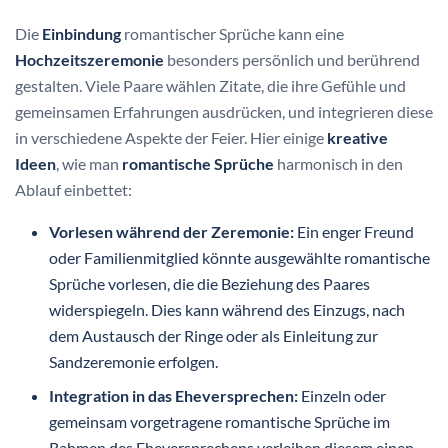
Die
Einbindung
romantischer Sprüche kann eine
Hochzeitszeremonie
besonders persönlich und berührend
gestalten. Viele Paare wählen Zitate, die ihre Gefühle und
gemeinsamen Erfahrungen ausdrücken, und integrieren diese
in verschiedene Aspekte der Feier. Hier einige
kreative
Ideen
, wie man
romantische Sprüche
harmonisch in den
Ablauf einbettet:
Vorlesen während der Zeremonie:
Ein enger Freund
oder Familienmitglied könnte ausgewählte romantische
Sprüche vorlesen, die die Beziehung des Paares
widerspiegeln. Dies kann während des Einzugs, nach
dem Austausch der Ringe oder als Einleitung zur
Sandzeremonie erfolgen.
Integration in das Eheversprechen:
Einzeln oder
gemeinsam vorgetragene romantische Sprüche im
Rahmen des Eheversprechens verleihen diesem einen