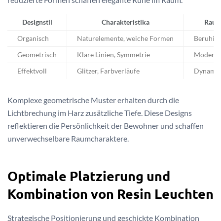
Designstil
Charakteristika
Raum
Organisch
Naturelemente, weiche Formen
Beruhig
Geometrisch
Klare Linien, Symmetrie
Modern, 
Effektvoll
Glitzer, Farbverläufe
Dynamisc
Komplexe geometrische Muster erhalten durch die
Lichtbrechung im Harz zusätzliche Tiefe. Diese Designs
reflektieren die Persönlichkeit der Bewohner und schaffen
unverwechselbare Raumcharaktere.
Optimale Platzierung und
Kombination von Resin Leuchten
Strategische Positionierung und geschickte Kombination