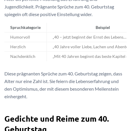
Jugendlichkeit. Prägnante Sprüche zum 40. Geburtstag
spiegeln oft diese positive Einstellung wider.
Spruchkategorie
Beispiel
Humorvoll
„40 – jetzt beginnt der Ernst des Lebens… z
Herzlich
„40 Jahre voller Liebe, Lachen und Abenteu
Nachdenklich
„Mit 40 Jahren beginnt das beste Kapitel d
Diese prägnanten Sprüche zum 40. Geburtstag zeigen, dass
Alter nur eine Zahl ist. Sie feiern die Lebenserfahrung und
den Optimismus, der mit diesem besonderen Meilenstein
einhergeht.
Gedichte und Reime zum 40.
Geburtstag