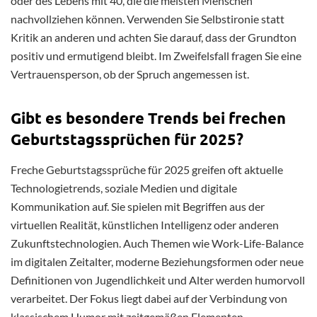
oder des Lebens mit 40, die die meisten Menschen
nachvollziehen können. Verwenden Sie Selbstironie statt
Kritik an anderen und achten Sie darauf, dass der Grundton
positiv und ermutigend bleibt. Im Zweifelsfall fragen Sie eine
Vertrauensperson, ob der Spruch angemessen ist.
Gibt es besondere Trends bei frechen
Geburtstagssprüchen für 2025?
Freche Geburtstagssprüche für 2025 greifen oft aktuelle
Technologietrends, soziale Medien und digitale
Kommunikation auf. Sie spielen mit Begriffen aus der
virtuellen Realität, künstlichen Intelligenz oder anderen
Zukunftstechnologien. Auch Themen wie Work-Life-Balance
im digitalen Zeitalter, moderne Beziehungsformen oder neue
Definitionen von Jugendlichkeit und Alter werden humorvoll
verarbeitet. Der Fokus liegt dabei auf der Verbindung von
klassischem Humor mit zeitgemäßen Elementen.