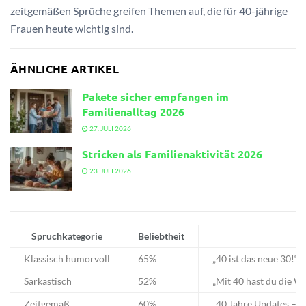
zeitgemäßen Sprüche greifen Themen auf, die für 40-jährige
Frauen heute wichtig sind.
ÄHNLICHE ARTIKEL
Pakete sicher empfangen im
Familienalltag 2026
27. JULI 2026
Stricken als Familienaktivität 2026
23. JULI 2026
Spruchkategorie
Beliebtheit
Klassisch humorvoll
65%
„40 ist das neue 30!“
Sarkastisch
52%
„Mit 40 hast du die W
Zeitgemäß
60%
„40 Jahre Updates – j