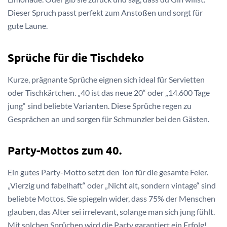
Dieser Spruch passt perfekt zum Anstoßen und sorgt für
gute Laune.
Sprüche für die Tischdeko
Kurze, prägnante Sprüche eignen sich ideal für Servietten
oder Tischkärtchen. „40 ist das neue 20“ oder „14.600 Tage
jung“ sind beliebte Varianten. Diese Sprüche regen zu
Gesprächen an und sorgen für Schmunzler bei den Gästen.
Party-Mottos zum 40.
Ein gutes Party-Motto setzt den Ton für die gesamte Feier.
„Vierzig und fabelhaft“ oder „Nicht alt, sondern vintage“ sind
beliebte Mottos. Sie spiegeln wider, dass 75% der Menschen
glauben, das Alter sei irrelevant, solange man sich jung fühlt.
Mit solchen Sprüchen wird die Party garantiert ein Erfolg!