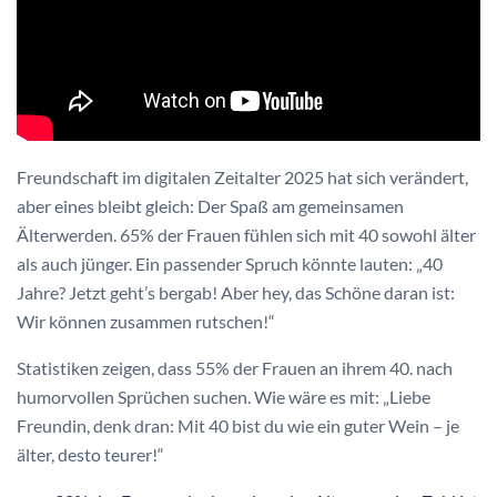
Freundschaft im digitalen Zeitalter 2025 hat sich verändert,
aber eines bleibt gleich: Der Spaß am gemeinsamen
Älterwerden. 65% der Frauen fühlen sich mit 40 sowohl älter
als auch jünger. Ein passender Spruch könnte lauten: „40
Jahre? Jetzt geht’s bergab! Aber hey, das Schöne daran ist:
Wir können zusammen rutschen!“
Statistiken zeigen, dass 55% der Frauen an ihrem 40. nach
humorvollen Sprüchen suchen. Wie wäre es mit: „Liebe
Freundin, denk dran: Mit 40 bist du wie ein guter Wein – je
älter, desto teurer!“