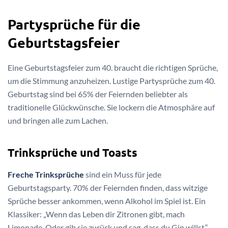
Partysprüche für die
Geburtstagsfeier
Eine Geburtstagsfeier zum 40. braucht die richtigen Sprüche,
um die Stimmung anzuheizen. Lustige Partysprüche zum 40.
Geburtstag sind bei 65% der Feiernden beliebter als
traditionelle Glückwünsche. Sie lockern die Atmosphäre auf
und bringen alle zum Lachen.
Trinksprüche und Toasts
Freche Trinksprüche
sind ein Muss für jede
Geburtstagsparty. 70% der Feiernden finden, dass witzige
Sprüche besser ankommen, wenn Alkohol im Spiel ist. Ein
Klassiker: „Wenn das Leben dir Zitronen gibt, mach
Limonade. Oder gib sie zurück und sag, dass du Gin willst.“