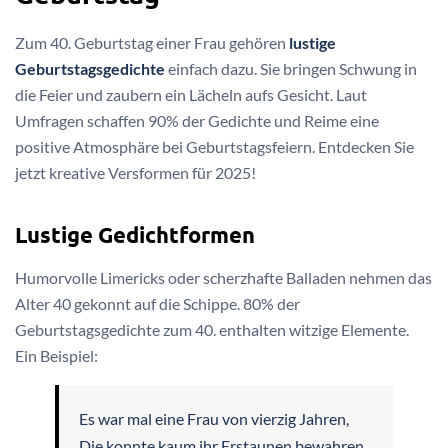
Zum 40. Geburtstag einer Frau gehören
lustige
Geburtstagsgedichte
einfach dazu. Sie bringen Schwung in
die Feier und zaubern ein Lächeln aufs Gesicht. Laut
Umfragen schaffen 90% der Gedichte und Reime eine
positive Atmosphäre bei Geburtstagsfeiern. Entdecken Sie
jetzt kreative Versformen für 2025!
Lustige Gedichtformen
Humorvolle Limericks oder scherzhafte Balladen nehmen das
Alter 40 gekonnt auf die Schippe. 80% der
Geburtstagsgedichte zum 40. enthalten witzige Elemente.
Ein Beispiel:
Es war mal eine Frau von vierzig Jahren,
Die konnte kaum ihr Erstaunen bewahren.