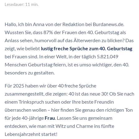
Lesedauer: 11 min.
Hallo, ich bin Anna von der Redaktion bei Burdanews.de.
Wussten Sie, dass 87% der Frauen den 40. Geburtstag als
Anlass sehen, humorvoll auf das Älterwerden zu blicken? Das
zeigt, wie beliebt
lustig freche Sprüche zum 40. Geburtstag
bei Frauen sind. In einer Welt, in der täglich 5.821.049
Menschen Geburtstag feiern, ist es umso wichtiger, den 40.
besonders zu gestalten.
Für 2025 haben wir über 40 freche Sprüche
zusammengestellt, die zeigen: 40 ist das neue 30! Ob Sie nach
einem Trinkspruch suchen oder Ihre beste Freundin
überraschen wollen – hier finden Sie genau den richtigen Ton
für jede 40-jährige
Frau
. Lassen Sie uns gemeinsam
entdecken, wie man mit Witz und Charme ins fünfte
Lebensjahrzehnt startet!