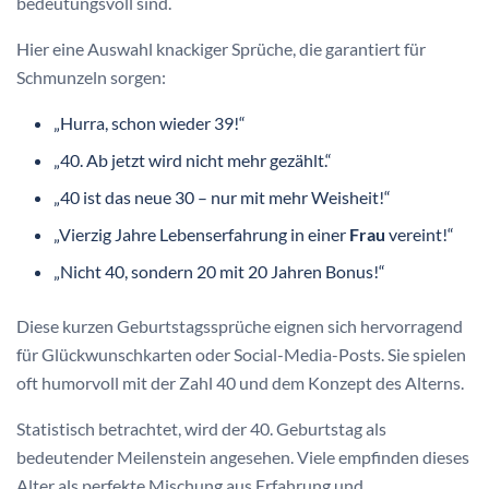
bedeutungsvoll sind.
Hier eine Auswahl knackiger Sprüche, die garantiert für
Schmunzeln sorgen:
„Hurra, schon wieder 39!“
„40. Ab jetzt wird nicht mehr gezählt.“
„40 ist das neue 30 – nur mit mehr Weisheit!“
„Vierzig Jahre Lebenserfahrung in einer
Frau
vereint!“
„Nicht 40, sondern 20 mit 20 Jahren Bonus!“
Diese kurzen Geburtstagssprüche eignen sich hervorragend
für Glückwunschkarten oder Social-Media-Posts. Sie spielen
oft humorvoll mit der Zahl 40 und dem Konzept des Alterns.
Statistisch betrachtet, wird der 40. Geburtstag als
bedeutender Meilenstein angesehen. Viele empfinden dieses
Alter als perfekte Mischung aus Erfahrung und