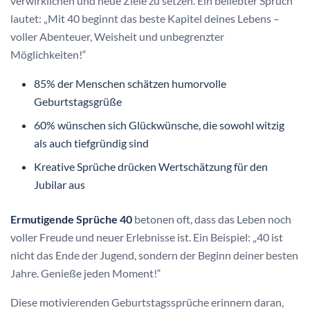
verwirklichen und neue Ziele zu setzen. Ein beliebter Spruch
lautet: „Mit 40 beginnt das beste Kapitel deines Lebens –
voller Abenteuer, Weisheit und unbegrenzter
Möglichkeiten!“
85% der Menschen schätzen humorvolle
Geburtstagsgrüße
60% wünschen sich Glückwünsche, die sowohl witzig
als auch tiefgründig sind
Kreative Sprüche drücken Wertschätzung für den
Jubilar aus
Ermutigende Sprüche 40
betonen oft, dass das Leben noch
voller Freude und neuer Erlebnisse ist. Ein Beispiel: „40 ist
nicht das Ende der Jugend, sondern der Beginn deiner besten
Jahre. Genieße jeden Moment!“
Diese motivierenden Geburtstagssprüche erinnern daran,