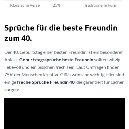
Klassische Verse
25%
Traditionelle Form
Sprüche für die beste Freundin
zum 40.
Der 40. Geburtstag einer besten Freundin ist ein besonderer
Anlass.
Geburtstagssprüche beste Freundin
sollten witzig,
liebevoll und ein bisschen frech sein. Laut Umfragen finden
75% der Menschen kreative Glückwünsche wichtig. Hier sind
einige
freche Sprüche Freundin 40
, die garantiert für Lacher
sorgen: