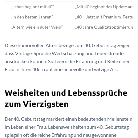
„Leben beginnt mit 40“
„Mit 40 beginnt das Update auf V
„In den besten Jahren“
„40 – Jetzt mit Premium-Features
„Altern wie ein guter Wein“
„40 Jahre Qualitätsoptimierung 
Diese humorvollen Altersbezüge zum 40. Geburtstag zeigen,
dass Vintage-Sprüche Wertschätzung und Lebensfreude
ausdrücken können. Sie feiern die Erfahrung und Reife einer
Frau in ihren 40ern auf eine liebevolle und witzige Art.
Weisheiten und Lebenssprüche
zum Vierzigsten
Der 40. Geburtstag markiert einen bedeutenden Meilenstein
im Leben einer Frau. Lebensweisheiten zum 40. Geburtstag
spiegeln oft die reiche Erfahrung und neu gewonnene