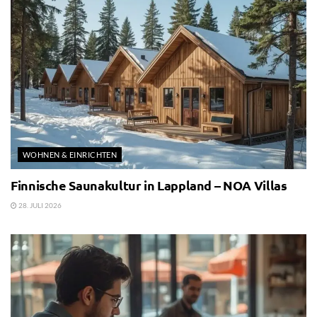
WOHNEN & EINRICHTEN
Finnische Saunakultur in Lappland – NOA Villas
28. JULI 2026