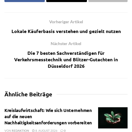
Vorheriger Artikel
Lokale Käuferbasis verstehen und gezielt nutzen
Nächster Artikel
Die 7 besten Sachverständigen für
Verkehrsmesstechnik und Blitzer-Gutachten in
Düsseldorf 2026
Ähnliche
Beiträge
Kreislaufwirtschaft: Wie sich Unternehmen
auf die neuen
Nachhaltigkeitsanforderungen vorbereiten
VON
REDAKTION
8. AUGUST 2026
0