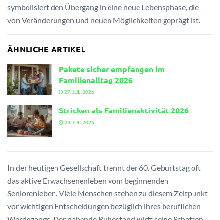
symbolisiert den Übergang in eine neue Lebensphase, die
von Veränderungen und neuen Möglichkeiten geprägt ist.
ÄHNLICHE ARTIKEL
Pakete sicher empfangen im
Familienalltag 2026
27. JULI 2026
Stricken als Familienaktivität 2026
23. JULI 2026
In der heutigen Gesellschaft trennt der 60. Geburtstag oft
das aktive Erwachsenenleben vom beginnenden
Seniorenleben. Viele Menschen stehen zu diesem Zeitpunkt
vor wichtigen Entscheidungen bezüglich ihres beruflichen
Werdegangs. Der nahende Ruhestand wirft seine Schatten