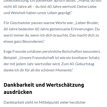
Lebensleistung. Ein passender Spruch lautet: „Mama, du bist
nicht 60 Jahre alt – du bist 60 Jahre wertvoll. Deine Liebe
und Weisheit haben unser Leben geprägt.“
Für Geschwister passen warme Worte wie: „Lieber Bruder,
60 Jahre bedeuten 60 Jahre gemeinsame Erinnerungen. Du
warst immer da, wenn ich dich brauchte. Das macht dich zu
etwas ganz Besonderem.“
Enge Freunde schätzen persönliche Botschaften besonders.
Beispiel: „Unsere Freundschaft ist wie ein kostbarer Schatz,
der mit jedem Jahr wertvoller wird. Zum 60. Geburtstag
danke ich dir für all die schönen Momente.“
Dankbarkeit und Wertschätzung
ausdrücken
Dankbarkeit steht im Mittelpunkt vieler herzlicher