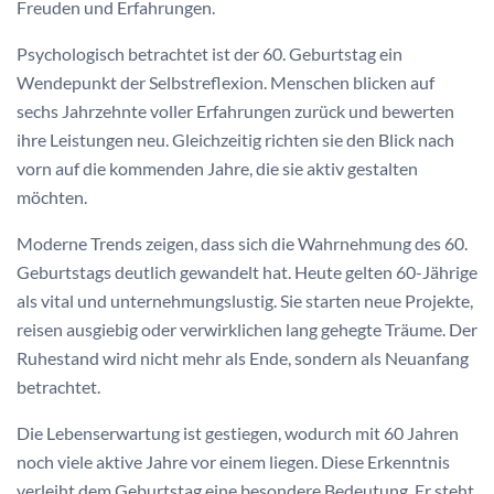
Freuden und Erfahrungen.
Psychologisch betrachtet ist der 60. Geburtstag ein
Wendepunkt der Selbstreflexion. Menschen blicken auf
sechs Jahrzehnte voller Erfahrungen zurück und bewerten
ihre Leistungen neu. Gleichzeitig richten sie den Blick nach
vorn auf die kommenden Jahre, die sie aktiv gestalten
möchten.
Moderne Trends zeigen, dass sich die Wahrnehmung des 60.
Geburtstags deutlich gewandelt hat. Heute gelten 60-Jährige
als vital und unternehmungslustig. Sie starten neue Projekte,
reisen ausgiebig oder verwirklichen lang gehegte Träume. Der
Ruhestand wird nicht mehr als Ende, sondern als Neuanfang
betrachtet.
Die Lebenserwartung ist gestiegen, wodurch mit 60 Jahren
noch viele aktive Jahre vor einem liegen. Diese Erkenntnis
verleiht dem Geburtstag eine besondere Bedeutung. Er steht