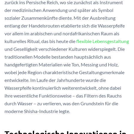
zurück ins Persische Reich, wo sie zunächst als Instrument
der medizinischen Anwendung und später als Symbol
sozialer Zusammenkünfte diente. Mit der Ausbreitung
entlang der Handelsrouten etablierte sich die Wasserpfeife
vor allem im arabischen und nordafrikanischen Raum als
kulturelles Ritual, das bis heute die
flexible Lebensgestaltung
und Geselligkeit verschiedener Kulturen widerspiegelt. Die
traditionellen Modelle bestanden hauptsächlich aus
handgefertigten Materialien wie Ton, Messing und Holz,
wobei jede Region charakteristische Gestaltungsmerkmale
entwickelte. Im Laufe der Jahrhunderte wurde die
Wasserpfeife kontinuierlich weiterentwickelt, ohne dabei
ihre wesentliche Funktionsweise – das Filtern des Rauchs
durch Wasser – zu verlieren, was den Grundstein für die
moderne Shisha-Industrie legte.
Technologische Innovationen in