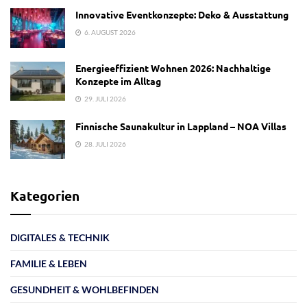
Innovative Eventkonzepte: Deko & Ausstattung
6. AUGUST 2026
Energieeffizient Wohnen 2026: Nachhaltige
Konzepte im Alltag
29. JULI 2026
Finnische Saunakultur in Lappland – NOA Villas
28. JULI 2026
Kategorien
DIGITALES & TECHNIK
FAMILIE & LEBEN
GESUNDHEIT & WOHLBEFINDEN