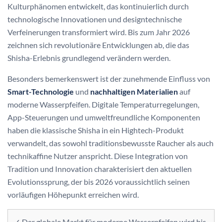
Kulturphänomen entwickelt, das kontinuierlich durch
technologische Innovationen und designtechnische
Verfeinerungen transformiert wird. Bis zum Jahr 2026
zeichnen sich revolutionäre Entwicklungen ab, die das
Shisha-Erlebnis grundlegend verändern werden.
Besonders bemerkenswert ist der zunehmende Einfluss von
Smart-Technologie
und
nachhaltigen Materialien
auf
moderne Wasserpfeifen. Digitale Temperaturregelungen,
App-Steuerungen und umweltfreundliche Komponenten
haben die klassische Shisha in ein Hightech-Produkt
verwandelt, das sowohl traditionsbewusste Raucher als auch
technikaffine Nutzer anspricht. Diese Integration von
Tradition und Innovation charakterisiert den aktuellen
Evolutionssprung, der bis 2026 voraussichtlich seinen
vorläufigen Höhepunkt erreichen wird.
✓ Der globale Markt für moderne Wasserpfeifen wird bis