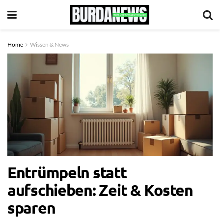
Home
Wissen & News
Entrümpeln statt
aufschieben: Zeit & Kosten
sparen