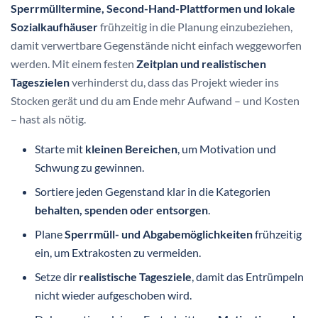
Sperrmülltermine, Second-Hand-Plattformen und lokale
Sozialkaufhäuser
frühzeitig in die Planung einzubeziehen,
damit verwertbare Gegenstände nicht einfach weggeworfen
werden. Mit einem festen
Zeitplan und realistischen
Tageszielen
verhinderst du, dass das Projekt wieder ins
Stocken gerät und du am Ende mehr Aufwand – und Kosten
– hast als nötig.
Starte mit
kleinen Bereichen
, um Motivation und
Schwung zu gewinnen.
Sortiere jeden Gegenstand klar in die Kategorien
behalten, spenden oder entsorgen
.
Plane
Sperrmüll- und Abgabemöglichkeiten
frühzeitig
ein, um Extrakosten zu vermeiden.
Setze dir
realistische Tagesziele
, damit das Entrümpeln
nicht wieder aufgeschoben wird.