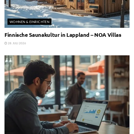
WOHNEN & EINRICHTEN
Finnische Saunakultur in Lappland – NOA Villas
28. JULI 2026