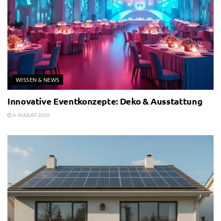
WISSEN & NEWS
Innovative Eventkonzepte: Deko & Ausstattung
6. AUGUST 2026