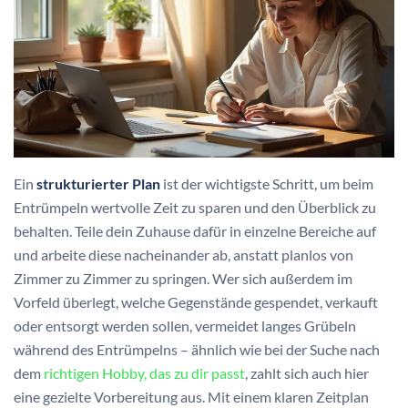
Ein
strukturierter Plan
ist der wichtigste Schritt, um beim
Entrümpeln wertvolle Zeit zu sparen und den Überblick zu
behalten. Teile dein Zuhause dafür in einzelne Bereiche auf
und arbeite diese nacheinander ab, anstatt planlos von
Zimmer zu Zimmer zu springen. Wer sich außerdem im
Vorfeld überlegt, welche Gegenstände gespendet, verkauft
oder entsorgt werden sollen, vermeidet langes Grübeln
während des Entrümpelns – ähnlich wie bei der Suche nach
dem
richtigen Hobby, das zu dir passt
, zahlt sich auch hier
eine gezielte Vorbereitung aus. Mit einem klaren Zeitplan