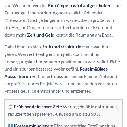
von Woche zu Woche.
Entrümpeln wird aufgeschoben
– aus
Zeitmangel, Überforderung oder schlicht fehlender
Motivation. Doch je länger man wartet, desto größer wird
der Berg an Dingen, die aussortiert werden müssen, und
desto mehr
Zeit und Geld
kostet die Räumung am Ende.
Dabei lohnt es sich,
früh und strukturiert
ans Werk zu
gehen. Wer rechtzeitig entrümpelt, spart nicht nur
Entsorgungskosten, sondern gewinnt auch wertvolle Fläche
und ein spürbar besseres Wohngefühl.
Regelmäßiges
Aussortieren
verhindert, dass aus einem kleinen Aufwand
ein großes, teures Projekt wird – und macht den gesamten
Prozess deutlich entspannter und effizienter.
Früh handeln spart Zeit:
Wer regelmäßig entrümpelt,
reduziert den späteren Aufwand um bis zu 50 %.
Kosten minimieren:
Eine rechtzeitige Entrümpelung