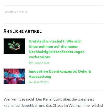
Lesedauer: 7 min.
ÄHNLICHE ARTIKEL
Kreislaufwirtschaft: Wie sich
Unternehmen auf die neuen
Nachhaltigkeitsanforderungen
vorbereiten
8. AUGUST 2026
Innovative Eventkonzepte: Deko &
Ausstattung
6. AUGUST 2026
Wer kennt es nicht: Der Keller quillt über, die Garage ist
kaum noch begehbar, und das Chaos im Wohnzimmer wächst