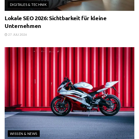
DIGITALES & TECHNIK
Lokale SEO 2026: Sichtbarkeit für kleine
Unternehmen
27. JULI 2026
WISSEN & NEWS