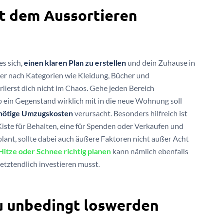
t dem Aussortieren
s sich,
einen klaren Plan zu erstellen
und dein Zuhause in
er nach Kategorien wie Kleidung, Bücher und
rlierst dich nicht im Chaos. Gehe jeden Bereich
 ein Gegenstand wirklich mit in die neue Wohnung soll
nötige Umzugskosten
verursacht. Besonders hilfreich ist
iste für Behalten, eine für Spenden oder Verkaufen und
plant, sollte dabei auch äußere Faktoren nicht außer Acht
itze oder Schnee richtig planen
kann nämlich ebenfalls
letztendlich investieren musst.
 unbedingt loswerden