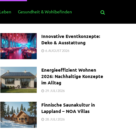
 Leben
Gesundheit & Wohlbefinden
Innovative Eventkonzepte:
Deko & Ausstattung
6. AUGUST 2026
Energieeffizient Wohnen
2026: Nachhaltige Konzepte
im Alltag
29. JULI 2026
Finnische Saunakultur in
Lappland – NOA Villas
28. JULI 2026