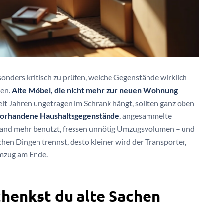
onders kritisch zu prüfen, welche Gegenstände wirklich
nen.
Alte Möbel, die nicht mehr zur neuen Wohnung
seit Jahren ungetragen im Schrank hängt, sollten ganz oben
vorhandene Haushaltsgegenstände
, angesammelte
iemand mehr benutzt, fressen unnötig Umzugsvolumen – und
hen Dingen trennst, desto kleiner wird der Transporter,
Umzug am Ende.
chenkst du alte Sachen