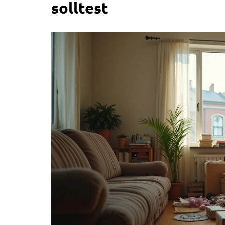
solltest