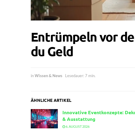
Entrümpeln vor de
du Geld
in
Wissen & News
Lesedauer: 7 min.
ÄHNLICHE ARTIKEL
Innovative Eventkonzepte: Dek
& Ausstattung
6. AUGUST 2026