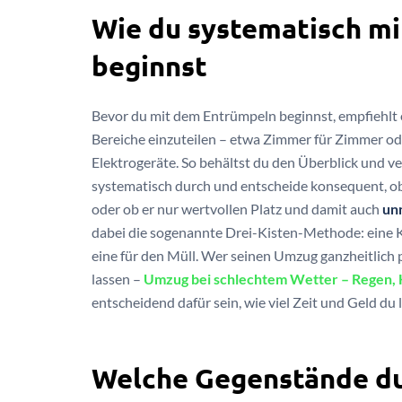
Wie du systematisch mi
beginnst
Bevor du mit dem Entrümpeln beginnst, empfiehlt e
Bereiche einzuteilen – etwa Zimmer für Zimmer od
Elektrogeräte. So behältst du den Überblick und ve
systematisch durch und entscheide konsequent, ob
oder ob er nur wertvollen Platz und damit auch
un
dabei die sogenannte Drei-Kisten-Methode: eine K
eine für den Müll. Wer seinen Umzug ganzheitlich 
lassen –
Umzug bei schlechtem Wetter – Regen, H
entscheidend dafür sein, wie viel Zeit und Geld du 
Welche Gegenstände du