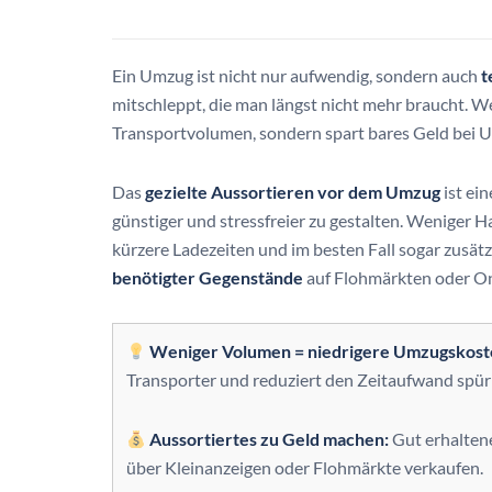
Ein Umzug ist nicht nur aufwendig, sondern auch
t
mitschleppt, die man längst nicht mehr braucht. W
Transportvolumen, sondern spart bares Geld bei 
Das
gezielte Aussortieren vor dem Umzug
ist ei
günstiger und stressfreier zu gestalten. Weniger
kürzere Ladezeiten und im besten Fall sogar zusä
benötigter Gegenstände
auf Flohmärkten oder On
Weniger Volumen = niedrigere Umzugskost
Transporter und reduziert den Zeitaufwand spür
Aussortiertes zu Geld machen:
Gut erhaltene
über Kleinanzeigen oder Flohmärkte verkaufen.