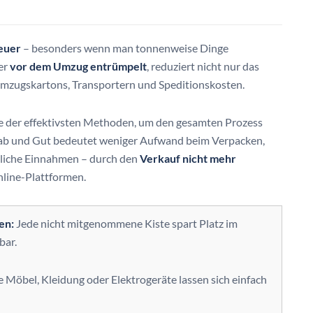
euer
– besonders wenn man tonnenweise Dinge
er
vor dem Umzug entrümpelt
, reduziert nicht nur das
Umzugskartons, Transportern und Speditionskosten.
ne der effektivsten Methoden, um den gesamten Prozess
 Hab und Gut bedeutet weniger Aufwand beim Verpacken,
tzliche Einnahmen – durch den
Verkauf nicht mehr
line-Plattformen.
en:
Jede nicht mitgenommene Kiste spart Platz im
bar.
 Möbel, Kleidung oder Elektrogeräte lassen sich einfach