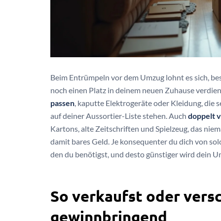
Beim Entrümpeln vor dem Umzug lohnt es sich, bes
noch einen Platz in deinem neuen Zuhause verdie
passen
, kaputte Elektrogeräte oder Kleidung, die 
auf deiner Aussortier-Liste stehen. Auch
doppelt 
Kartons, alte Zeitschriften und Spielzeug, das n
damit bares Geld. Je konsequenter du dich von solc
den du benötigst, und desto günstiger wird dein 
So verkaufst oder vers
gewinnbringend