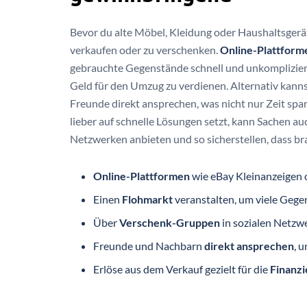
Bevor du alte Möbel, Kleidung oder Haushaltsgerät
verkaufen oder zu verschenken.
Online-Plattform
gebrauchte Gegenstände schnell und unkomplizier
Geld für den Umzug zu verdienen. Alternativ kann
Freunde direkt ansprechen, was nicht nur Zeit spa
lieber auf schnelle Lösungen setzt, kann Sachen a
Netzwerken anbieten und so sicherstellen, dass b
Online-Plattformen
wie eBay Kleinanzeigen o
Einen
Flohmarkt
veranstalten, um viele Gege
Über
Verschenk-Gruppen
in sozialen Netzw
Freunde und Nachbarn
direkt ansprechen
, 
Erlöse aus dem Verkauf gezielt für die
Finanz