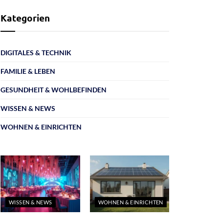
Kategorien
DIGITALES & TECHNIK
FAMILIE & LEBEN
GESUNDHEIT & WOHLBEFINDEN
WISSEN & NEWS
WOHNEN & EINRICHTEN
WISSEN & NEWS
WOHNEN & EINRICHTEN