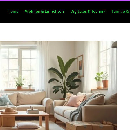
Home
Wohnen & Einrichten
Digitales & Technik
Familie &