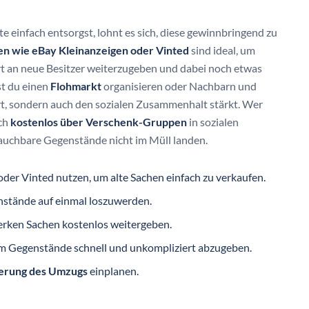
e einfach entsorgst, lohnt es sich, diese gewinnbringend zu
en wie eBay Kleinanzeigen oder Vinted
sind ideal, um
t an neue Besitzer weiterzugeben und dabei noch etwas
st du einen
Flohmarkt
organisieren oder Nachbarn und
rt, sondern auch den sozialen Zusammenhalt stärkt. Wer
uch
kostenlos über Verschenk-Gruppen
in sozialen
rauchbare Gegenstände nicht im Müll landen.
der Vinted nutzen, um alte Sachen einfach zu verkaufen.
nstände auf einmal loszuwerden.
erken Sachen kostenlos weitergeben.
um Gegenstände schnell und unkompliziert abzugeben.
ierung des Umzugs
einplanen.