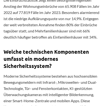
Die Einbruchstatistik zeigt einen besorgniserregenden
Anstieg der Wohnungseinbrüche von 65.908 Fällen im Jahr
2022 auf 77.819 Fälle im Jahr 2023. Besonders alarmierend
ist die niedrige Aufklärungsquote von nur 14,9%. Entgegen
der weit verbreiteten Annahme finden 80% der Einbrüche
tagsüber statt, und Mehrfamilienhäuser sind mit 66%
deutlich häufiger betroffen als Einfamilienhäuser mit 34%.
Welche technischen Komponenten
umfasst ein modernes
Sicherheitssystem?
Moderne Sicherheitssysteme bestehen aus hochsensiblen
Bewegungsmeldern mit Infrarot-, Mikrowellen- und Dual-
Technologie, Tür- und Fensterkontakten, KI-gestützten
Überwachungskameras mit intelligenter Bilderkennung,
einer Smart-Home-Zentrale und mobilen Apps. Diese