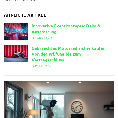
ÄHNLICHE ARTIKEL
Innovative Eventkonzepte: Deko &
Ausstattung
6. AUGUST 2026
Gebrauchtes Motorrad sicher kaufen:
Von der Prüfung bis zum
Vertragsschluss
27. JULI 2026