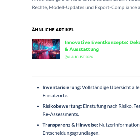
Rechte, Modell-Updates und Export-Compliance 
ÄHNLICHE ARTIKEL
Innovative Eventkonzepte: Dek
& Ausstattung
6. AUGUST 2026
Inventarisierung:
Vollständige Übersicht all
Einsatzorte.
Risikobewertung:
Einstufung nach Risiko, Fe
Re-Assessments.
Transparenz & Hinweise:
Nutzerinformation
Entscheidungsgrundlagen.