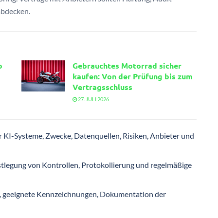
abdecken.
o
Gebrauchtes Motorrad sicher
kaufen: Von der Prüfung bis zum
Vertragsschluss
27. JULI 2026
er KI-Systeme, Zwecke, Datenquellen, Risiken, Anbieter und
stlegung von Kontrollen, Protokollierung und regelmäßige
, geeignete Kennzeichnungen, Dokumentation der