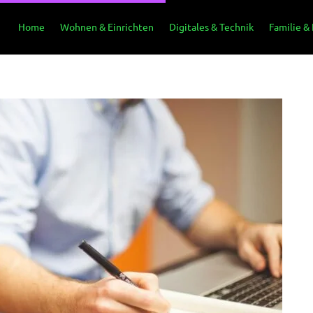
Home
Wohnen & Einrichten
Digitales & Technik
Familie &