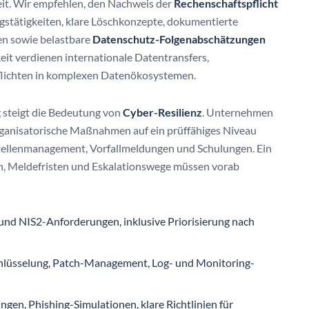
heit. Wir empfehlen, den Nachweis der
Rechenschaftspflicht
ngstätigkeiten, klare Löschkonzepte, dokumentierte
en sowie belastbare
Datenschutz-Folgenabschätzungen
it verdienen internationale Datentransfers,
flichten in komplexen Datenökosystemen.
 steigt die Bedeutung von
Cyber-Resilienz
. Unternehmen
rganisatorische Maßnahmen auf ein prüffähiges Niveau
ellenmanagement, Vorfallmeldungen und Schulungen. Ein
len, Meldefristen und Eskalationswege müssen vorab
d NIS2-Anforderungen, inklusive Priorisierung nach
chlüsselung, Patch-Management, Log- und Monitoring-
ngen, Phishing-Simulationen, klare Richtlinien für