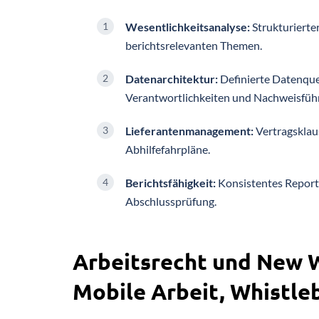
Wesentlichkeitsanalyse:
Strukturierte
berichtsrelevanten Themen.
Datenarchitektur:
Definierte Datenque
Verantwortlichkeiten und Nachweisfüh
Lieferantenmanagement:
Vertragsklau
Abhilfefahrpläne.
Berichtsfähigkeit:
Konsistentes Report
Abschlussprüfung.
Arbeitsrecht und New W
Mobile Arbeit, Whistle