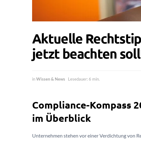
Aktuelle Rechtsti
jetzt beachten sol
in
Wissen & News
Lesedauer: 6 min.
Compliance-Kompass 202
im Überblick
Unternehmen stehen vor einer Verdichtung von Re