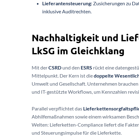
Lieferantensteuerung:
Zusicherungen zu Dat
inklusive Auditrechten.
Nachhaltigkeit und Lie
LkSG im Gleichklang
Mit der
CSRD
und den
ESRS
rückt eine datengestü
Mittelpunkt. Der Kern ist die
doppelte Wesentlic
Umwelt und Gesellschaft. Unternehmen brauchen 
und IT-gestützte Workflows, um Kennzahlen revi
Parallel verpflichtet das
Lieferkettensorgfaltspfl
Abhilfemaßnahmen sowie einem wirksamen Beschwe
Welten: Lieferketten-Compliance liefert die Fakt
und Steuerungsimpulse für die Lieferkette.