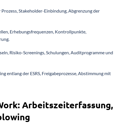
r Prozess, Stakeholder-Einbindung, Abgrenzung der
llen, Erhebungsfrequenzen, Kontrollpunkte,
rung.
seln, Risiko-Screenings, Schulungen, Auditprogramme und
ing entlang der ESRS, Freigabeprozesse, Abstimmung mit
ork: Arbeitszeiterfassung,
blowing