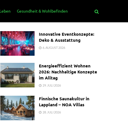
 Leben
Gesundheit & Wohlbefinden
Innovative Eventkonzepte:
Deko & Ausstattung
6. AUGUST 2026
Energieeffizient Wohnen
2026: Nachhaltige Konzepte
im Alltag
29. JULI 2026
Finnische Saunakultur in
Lappland – NOA Villas
28. JULI 2026