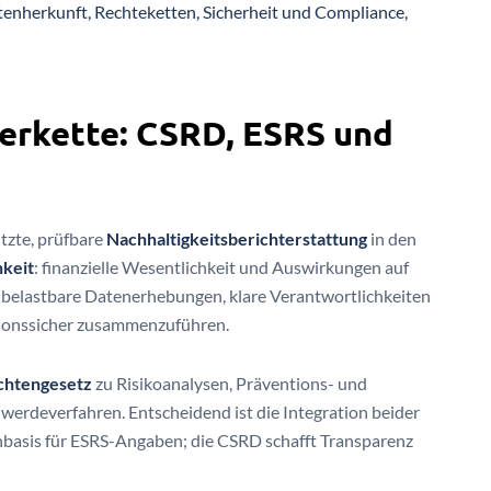
enherkunft, Rechteketten, Sicherheit und Compliance,
ferkette: CSRD, ESRS und
tzte, prüfbare
Nachhaltigkeitsberichterstattung
in den
hkeit
: finanzielle Wesentlichkeit und Auswirkungen auf
belastbare Datenerhebungen, klare Verantwortlichkeiten
sionssicher zusammenzuführen.
ichtengesetz
zu Risikoanalysen, Präventions- und
rdeverfahren. Entscheidend ist die Integration beider
enbasis für ESRS-Angaben; die CSRD schafft Transparenz