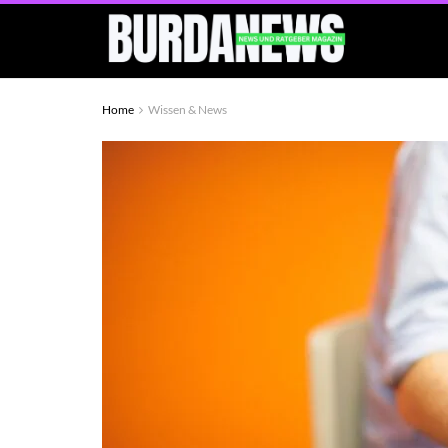
Home
Wissen & News