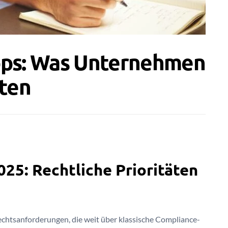
pps: Was Unternehmen
lten
5: Rechtliche Prioritäten
chtsanforderungen, die weit über klassische Compliance-